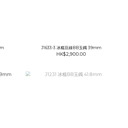
mm
J1633-3 冰糯豆綠BB玉鐲 39mm
HK$2,900.00