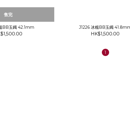
售完
冰糯BB玉鐲 42.1mm
J1226 冰糯BB玉鐲 41.8m
$1,500.00
HK$1,500.00
1