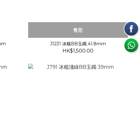
售完
mm
J1231 冰糯BB玉鐲 41.8mm
HK$1,500.00