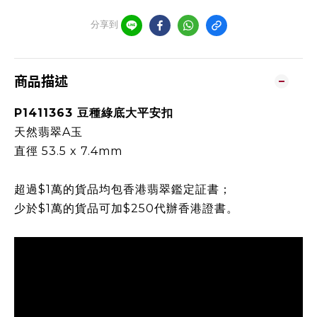
分享到
商品描述
P1411363 豆種綠底大平安扣
天然翡翠A玉
直徑
53.5 x 7.4mm
超過$1萬的貨品均包香港翡翠鑑定証書；
少於$1萬的貨品可加$250代辦香港證書。