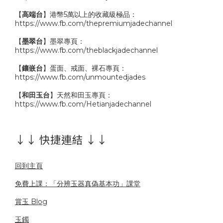
【
高端台
】港幣5萬以上的收藏級極品：
https://www.fb.com/thepremiumjadechannel
【
墨翠台
】墨翠專頁：
https://www.fb.com/theblackjadechannel
【
鑲嵌台
】蛋面、戒面、裸石專頁：
https://www.fb.com/unmountedjades
【
和田玉台
】天然和田玉專頁：
https://www.fb.com/Hetianjadechannel
↓↓ 快捷連結 ↓↓
回到主頁
免費上課：「分辨玉器真偽基本功」課堂
賞玉 Blog
玉鐲