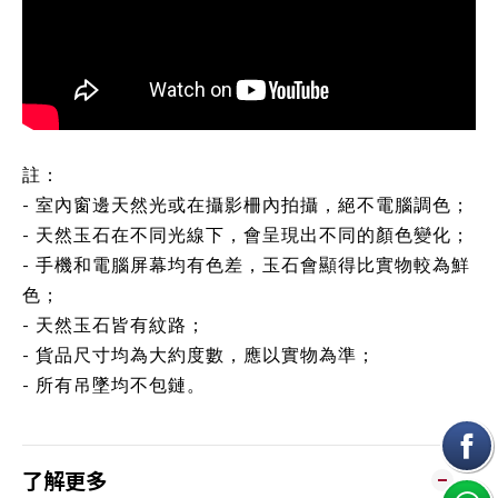
註：
- 室內窗邊天然光或在攝影柵內拍攝，絕不電腦調色；
- 天然玉石在不同光線下，會呈現出不同的顏色變化；
- 手機和電腦屏幕均有色差，玉石會顯得比實物較為鮮
色；
- 天然玉石皆有紋路；
- 貨品尺寸均為大約度數，應以實物為準；
- 所有吊墜均不包鏈。
了解更多