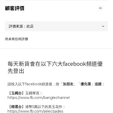
顧客評價
尚未有任何評價
每天新貨會在以下六大facebook頻道優
先登出
請按入以下facebook頻道後，按「
加朋友
」「
優先看
」
追蹤
：
【
玉鐲台
】玉鐲專頁：
https://www.fb.com/banglechannel
【
精選台
】港幣5萬以下的美玉花件：
https://www.fb.com/selectjades