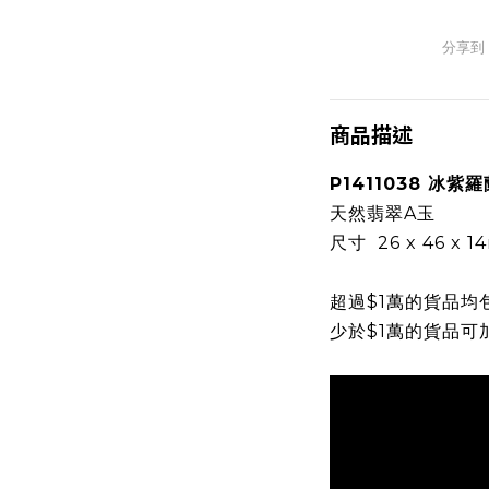
分享到
商品描述
P1411038 冰紫
天然翡翠A玉
尺寸 26 x 46 x 
超過$1萬的貨品均
少於$1萬的貨品可