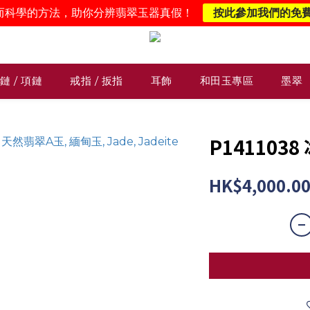
而科學的方法，助你分辨翡翠玉器真假！
按此參加我們的免
鏈 / 項鏈
戒指 / 扳指
耳飾
和田玉專區
墨翠
P14110
HK$4,000.0