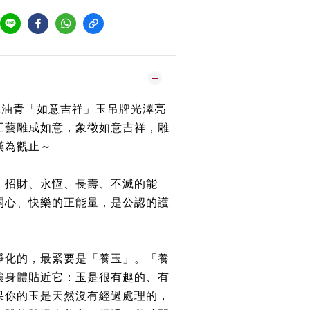
冰油青「如意吉祥」玉吊牌光澤亮
工藝雕成如意，象徵如意吉祥，雕
嘆為觀止～
、招財、永恆、長壽、不滅的能
開心、快樂的正能量，是公認的護
淨化的，最緊要是「養玉」。「養
讓身體貼近它：玉是很有趣的、有
果你的玉是天然沒有經過處理的，