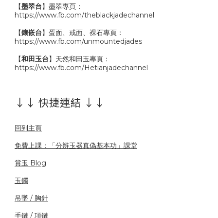
【
墨翠台
】墨翠專頁：
https://www.fb.com/theblackjadechannel
【
鑲嵌台
】蛋面、戒面、裸石專頁：
https://www.fb.com/unmountedjades
【
和田玉台
】天然和田玉專頁：
https://www.fb.com/Hetianjadechannel
↓↓ 快捷連結 ↓↓
回到主頁
免費上課：「分辨玉器真偽基本功」課堂
賞玉 Blog
玉鐲
吊墜 / 胸針
手鏈 / 項鏈