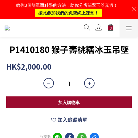
教你3個簡單而科學的方法，助你分辨翡翠玉器真假！
按此參加我們的免費網上課堂！
P1410180 猴子壽桃糯冰玉吊墜
HK$2,000.00
加入購物車
加入追蹤清單
分享到