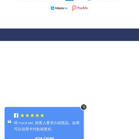
唔 hard sell, 按客人要求介紹貨品。如果
可以信用卡付款就更好。
ADA CHAN