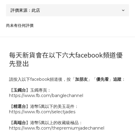
尚未有任何評價
每天新貨會在以下六大facebook頻道優
先登出
請按入以下facebook頻道後，按「
加朋友
」「
優先看
」
追蹤
：
【
玉鐲台
】玉鐲專頁：
https://www.fb.com/banglechannel
【
精選台
】港幣5萬以下的美玉花件：
https://www.fb.com/selectjades
【
高端台
】港幣5萬以上的收藏級極品：
https://www.fb.com/thepremiumjadechannel