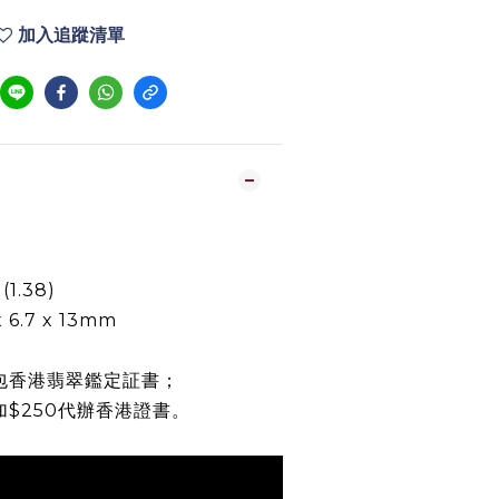
加入追蹤清單
1.38)
x 6.7 x 13mm
包香港翡翠鑑定証書；
加$250代辦香港證書。