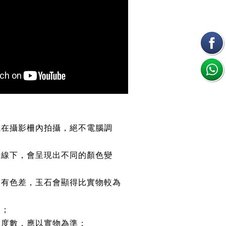
或在攝影柵內拍攝，絕不電腦調
光線下，會呈現出不同的顏色變
均有色差，玉石會顯得比實物較為
路；
約度數，應以實物為準；