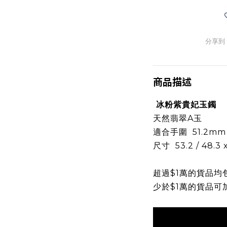
分享到
商品描述
冰粉紫貴妃玉鐲
天然翡翠A玉
適合手圍 51.2mm (
尺寸 53.2 / 48.3 
超過$1萬的貨品均
少於$1萬的貨品可