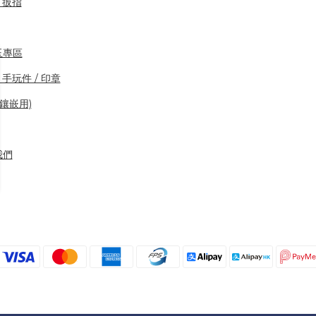
/ 扳指
玉專區
 手玩件 / 印章
👍👍👍👍👍👍👍👍👍👍
TSE TO
(鑲嵌用)
我們