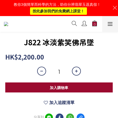
教你3個簡單而科學的方法，助你分辨翡翠玉器真假！
按此參加我們的免費網上課堂！
J822 冰淡紫笑佛吊墜
HK$2,200.00
加入購物車
加入追蹤清單
分享到