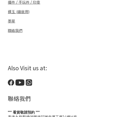
擺件 / 手玩件 / 印章
裸玉 (鑲嵌用)
墨翠
聯絡我們
Also Visit us at:
聯絡我們
***
看貨敬請預約
***