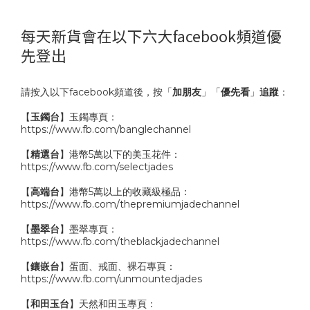
每天新貨會在以下六大facebook頻道優
先登出
請按入以下facebook頻道後，按「
加朋友
」「
優先看
」
追蹤
：
【
玉鐲台
】玉鐲專頁：
https://www.fb.com/banglechannel
【
精選台
】港幣5萬以下的美玉花件：
https://www.fb.com/selectjades
【
高端台
】港幣5萬以上的收藏級極品：
https://www.fb.com/thepremiumjadechannel
【
墨翠台
】墨翠專頁：
https://www.fb.com/theblackjadechannel
【
鑲嵌台
】蛋面、戒面、裸石專頁：
https://www.fb.com/unmountedjades
【
和田玉台
】天然和田玉專頁：