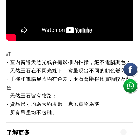
註：
- 室內窗邊天然光或在攝影柵內拍攝，絕不電腦調色；
- 天然玉石在不同光線下，會呈現出不同的顏色變化；
- 手機和電腦屏幕均有色差，玉石會顯得比實物較為鮮
色；
- 天然玉石皆有紋路；
- 貨品尺寸均為大約度數，應以實物為準；
- 所有吊墜均不包鏈。
了解更多