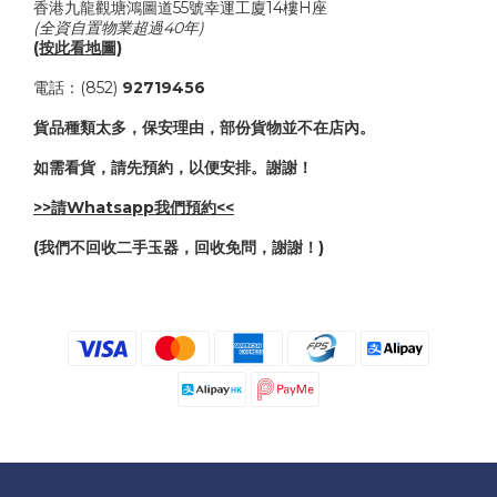
香港九龍觀塘鴻圖道55號幸運工廈14樓H座
(全資自置物業超過40年)
(按此看地圖)
電話：(852)
92719456
貨品種類太多，保安理由，部份貨物並不在店內。
如需看貨，請先預約，以便安排。謝謝！
>>請Whatsapp我們預約<<
(我們不回收二手玉器，回收免問，謝謝！)