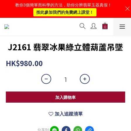
教你3個簡單而科學的方法，助你分辨翡翠玉器真假！
按此參加我們的免費網上課堂！
J2161 翡翠冰果綠立體葫蘆吊墜
HK$980.00
加入購物車
加入追蹤清單
分享到