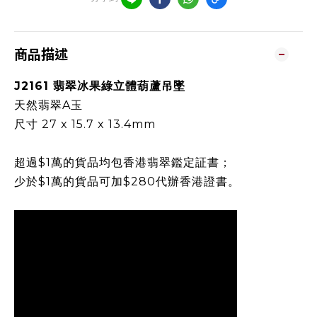
商品描述
J2161 翡翠冰果綠立體葫蘆吊墜
天然翡翠A玉
尺寸 27 x 15.7 x 13.4mm
超過$1萬的貨品均包香港翡翠鑑定証書；
少於$1萬的貨品可加$280代辦香港證書。