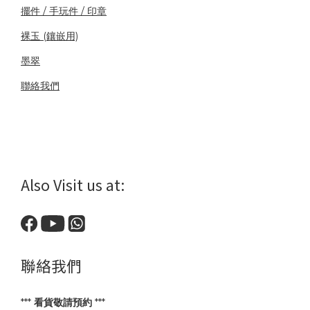
擺件 / 手玩件 / 印章
裸玉 (鑲嵌用)
墨翠
聯絡我們
Also Visit us at:
聯絡我們
***
看貨敬請預約
***