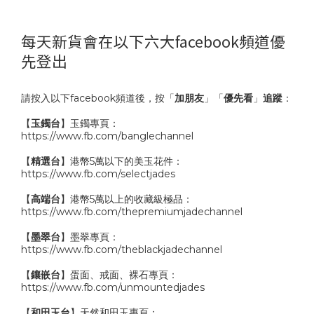
每天新貨會在以下六大facebook頻道優
先登出
請按入以下facebook頻道後，按「
加朋友
」「
優先看
」
追蹤
：
【
玉鐲台
】玉鐲專頁：
https://www.fb.com/banglechannel
【
精選台
】港幣5萬以下的美玉花件：
https://www.fb.com/selectjades
【
高端台
】港幣5萬以上的收藏級極品：
https://www.fb.com/thepremiumjadechannel
【
墨翠台
】墨翠專頁：
https://www.fb.com/theblackjadechannel
【
鑲嵌台
】蛋面、戒面、裸石專頁：
https://www.fb.com/unmountedjades
【
和田玉台
】天然和田玉專頁：