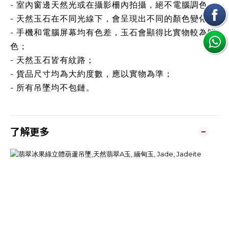
- 室內窗邊天然光或在攝影柵內拍攝，絕不電腦調色；
- 天然玉石在不同光線下，會呈現出不同的顏色變化；
- 手機和電腦屏幕均有色差，玉石會顯得比實物較為鮮
色；
- 天然玉石皆有紋路；
- 貨品尺寸均為大約度數，應以實物為準；
- 所有吊墜均不包鏈。
了解更多