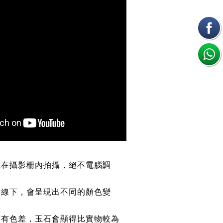
或在攝影柵內拍攝，絕不電腦調
光線下，會呈現出不同的顏色變
均有色差，玉石會顯得比實物較為