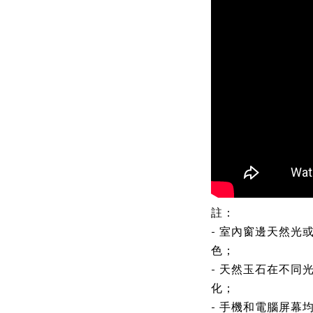
註：
- 室內窗邊天然光
色；
- 天然玉石在不同
化；
- 手機和電腦屏幕