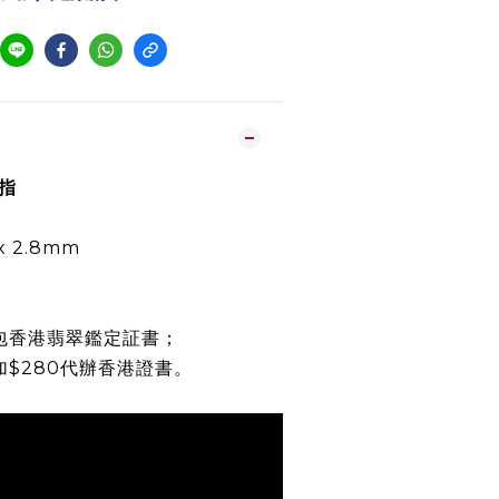
戒指
 x 2.8mm
包香港翡翠鑑定証書；
加$280代辦香港證書。