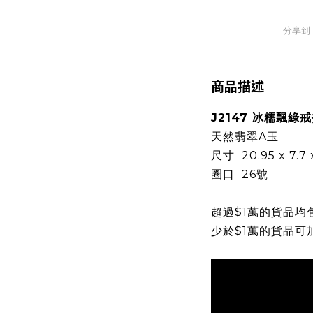
分享到
商品描述
J2147 冰糯飄綠
天然翡翠A玉
尺寸 20.95 x 7.7
圈口 26號
超過$1萬的貨品均
少於$1萬的貨品可