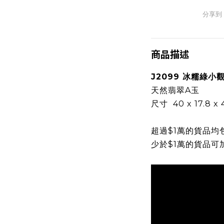
分享到
商品描述
J2099 冰糯綠小
天然翡翠A玉
尺寸 40 x 17.8 x
超過$1萬的貨品均
少於$1萬的貨品可