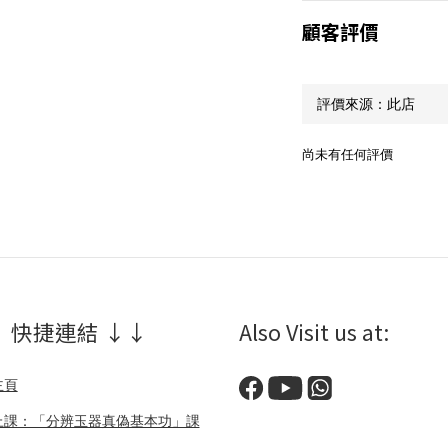
顧客評價
尚未有任何評價
 快捷連結 ↓↓
Also Visit us at:
主頁
上課：「分辨玉器真偽基本功」課