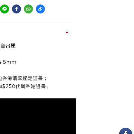
觀音吊墜
 4.8mm
包香港翡翠鑑定証書；
加$250代辦香港證書。