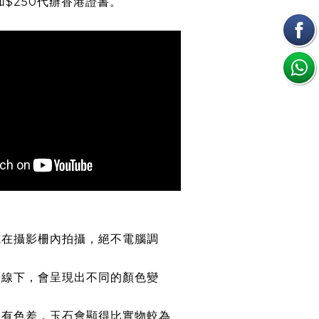
加$250代辦香港證書。
或在攝影柵內拍攝，絕不電腦調
光線下，會呈現出不同的顏色變
均有色差，玉石會顯得比實物較為