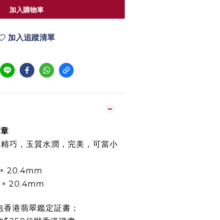
加入購物車
加入追蹤清單
印章
工精巧，玉質水潤，完美，可當小
 × 20.4mm
6 × 20.4mm
包香港翡翠鑑定証書；