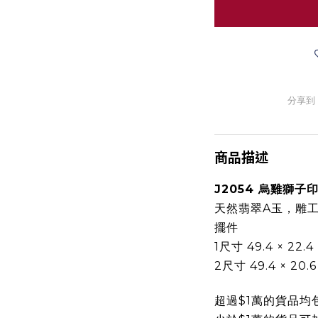
分享到
商品描述
J2054 烏雞獅子
天然翡翠A玉，雕
擺件
1尺寸 49.4 × 22.4
2尺寸 49.4 × 20.
超過$1萬的貨品均