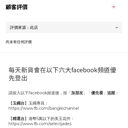
顧客評價
尚未有任何評價
每天新貨會在以下六大facebook頻道優
先登出
請按入以下facebook頻道後，按「
加朋友
」「
優先看
」
追蹤
：
【
玉鐲台
】玉鐲專頁：
https://www.fb.com/banglechannel
【
精選台
】港幣5萬以下的美玉花件：
https://www.fb.com/selectjades