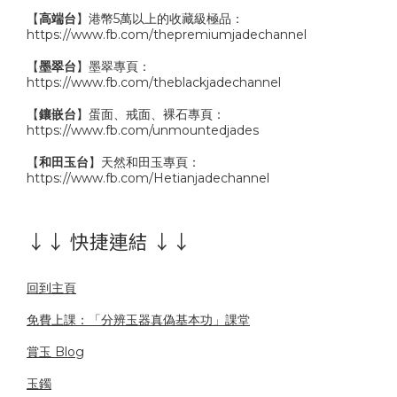
【
高端台
】港幣5萬以上的收藏級極品：
https://www.fb.com/thepremiumjadechannel
【
墨翠台
】墨翠專頁：
https://www.fb.com/theblackjadechannel
【
鑲嵌台
】蛋面、戒面、裸石專頁：
https://www.fb.com/unmountedjades
【
和田玉台
】天然和田玉專頁：
https://www.fb.com/Hetianjadechannel
↓↓ 快捷連結 ↓↓
回到主頁
免費上課：「分辨玉器真偽基本功」課堂
賞玉 Blog
玉鐲