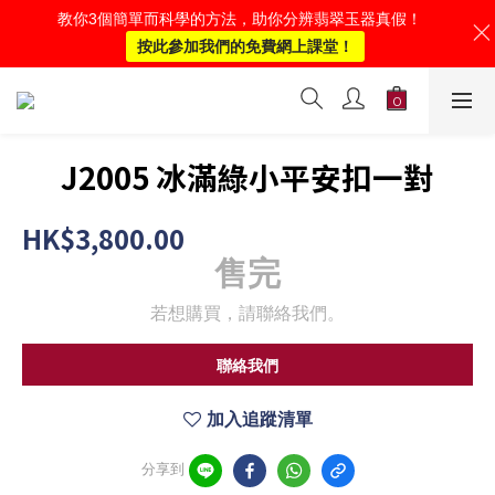
教你3個簡單而科學的方法，助你分辨翡翠玉器真假！
按此參加我們的免費網上課堂！
J2005 冰滿綠小平安扣一對
HK$3,800.00
售完
若想購買，請聯絡我們。
聯絡我們
加入追蹤清單
分享到