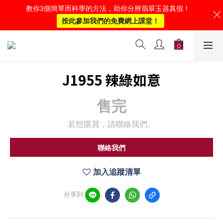
教你3個簡單而科學的方法，助你分辨翡翠玉器真假！
按此參加我們的免費網上課堂！
J1955 辣綠如意
售完
若想購買，請聯絡我們。
聯絡我們
加入追蹤清單
分享到