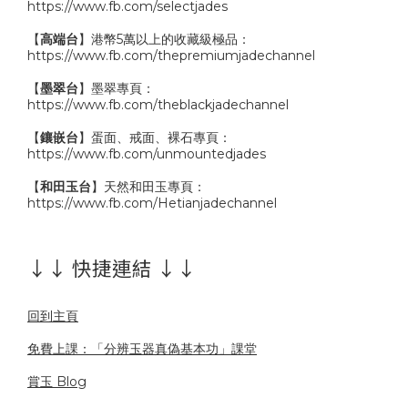
https://www.fb.com/selectjades
【
高端台
】港幣5萬以上的收藏級極品：
https://www.fb.com/thepremiumjadechannel
【
墨翠台
】墨翠專頁：
https://www.fb.com/theblackjadechannel
【
鑲嵌台
】蛋面、戒面、裸石專頁：
https://www.fb.com/unmountedjades
【
和田玉台
】天然和田玉專頁：
https://www.fb.com/Hetianjadechannel
↓↓ 快捷連結 ↓↓
回到主頁
免費上課：「分辨玉器真偽基本功」課堂
賞玉 Blog