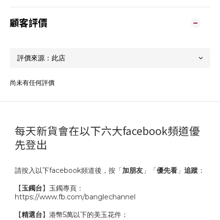
顧客評價
尚未有任何評價
每天新貨會在以下六大facebook頻道優
先登出
請按入以下facebook頻道後，按「
加朋友
」「
優先看
」
追蹤
：
【
玉鐲台
】玉鐲專頁：
https://www.fb.com/banglechannel
【
精選台
】港幣5萬以下的美玉花件：