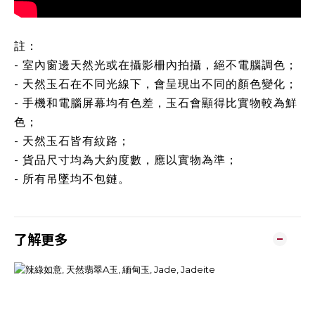
註：
- 室內窗邊天然光或在攝影柵內拍攝，絕不電腦調色；
- 天然玉石在不同光線下，會呈現出不同的顏色變化；
- 手機和電腦屏幕均有色差，玉石會顯得比實物較為鮮
色；
- 天然玉石皆有紋路；
- 貨品尺寸均為大約度數，應以實物為準；
- 所有吊墜均不包鏈。
了解更多