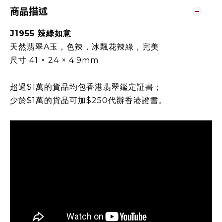
商品描述
J1955 辣綠如意
天然翡翠A玉，色辣，冰飄花辣綠，完美
尺寸 41 × 24 × 4.9mm
超過$1萬的貨品均包香港翡翠鑑定証書；
少於$1萬的貨品可加$250代辦香港證書。