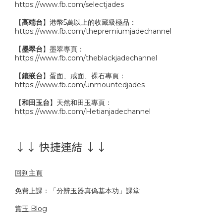
https://www.fb.com/selectjades
【
高端台
】港幣5萬以上的收藏級極品：
https://www.fb.com/thepremiumjadechannel
【
墨翠台
】墨翠專頁：
https://www.fb.com/theblackjadechannel
【
鑲嵌台
】蛋面、戒面、裸石專頁：
https://www.fb.com/unmountedjades
【
和田玉台
】天然和田玉專頁：
https://www.fb.com/Hetianjadechannel
↓↓ 快捷連結 ↓↓
回到主頁
免費上課：「分辨玉器真偽基本功」課堂
賞玉 Blog