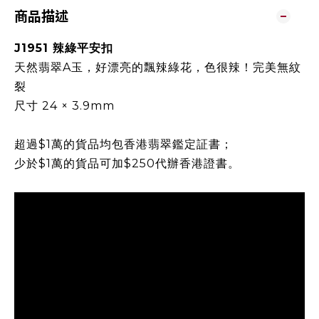
商品描述
J1951 辣綠平安扣
天然翡翠A玉，好漂亮的飄辣綠花，色很辣！完美無紋
裂
尺寸 24 × 3.9mm
超過$1萬的貨品均包香港翡翠鑑定証書；
少於$1萬的貨品可加$250代辦香港證書。