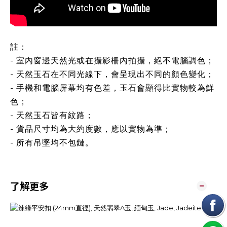
註：
- 室內窗邊天然光或在攝影柵內拍攝，絕不電腦調色；
- 天然玉石在不同光線下，會呈現出不同的顏色變化；
- 手機和電腦屏幕均有色差，玉石會顯得比實物較為鮮
色；
- 天然玉石皆有紋路；
- 貨品尺寸均為大約度數，應以實物為準；
- 所有吊墜均不包鏈。
了解更多