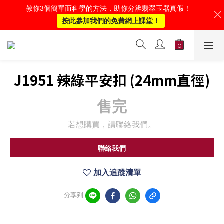
教你3個簡單而科學的方法，助你分辨翡翠玉器真假！
按此參加我們的免費網上課堂！
J1951 辣綠平安扣 (24mm直徑)
售完
若想購買，請聯絡我們。
聯絡我們
加入追蹤清單
分享到