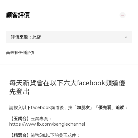
顧客評價
尚未有任何評價
每天新貨會在以下六大facebook頻道優
先登出
請按入以下facebook頻道後，按「
加朋友
」「
優先看
」
追蹤
：
【
玉鐲台
】玉鐲專頁：
https://www.fb.com/banglechannel
【
精選台
】港幣5萬以下的美玉花件：