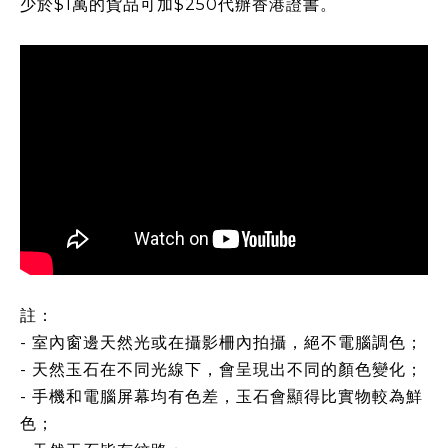
少於$1萬的貨品可加$250代辦香港證書。
註：
- 室內窗邊天然光或在攝影柵內拍攝，絕不電腦調色；
- 天然玉石在不同光線下，會呈現出不同的顏色變化；
- 手機和電腦屏幕均有色差，玉石會顯得比實物較為鮮
色；