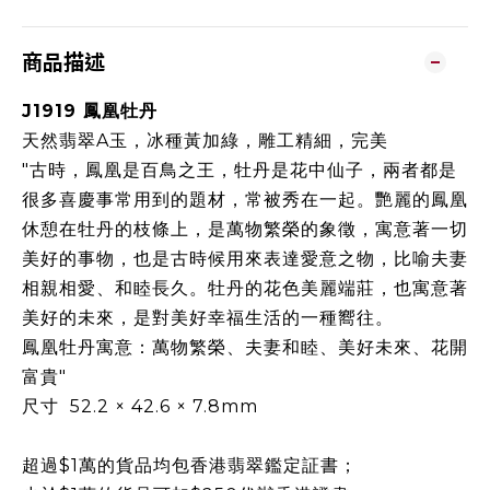
商品描述
J1919 鳳凰牡丹
天然翡翠A玉，冰種黃加綠，雕工精細，完美
"古時，鳳凰是百鳥之王，牡丹是花中仙子，兩者都是
很多喜慶事常用到的題材，常被秀在一起。艷麗的鳳凰
休憩在牡丹的枝條上，是萬物繁榮的象徵，寓意著一切
美好的事物，也是古時候用來表達愛意之物，比喻夫妻
相親相愛、和睦長久。牡丹的花色美麗端莊，也寓意著
美好的未來，是對美好幸福生活的一種嚮往。
鳳凰牡丹寓意：萬物繁榮、夫妻和睦、美好未來、花開
富貴"
尺寸 52.2 × 42.6 × 7.8mm
超過$1萬的貨品均包香港翡翠鑑定証書；