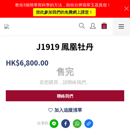
教你3個簡單而科學的方法，助你分辨翡翠玉器真假！
按此參加我們的免費網上課堂！
J1919 鳳凰牡丹
HK$6,800.00
售完
若想購買，請聯絡我們。
聯絡我們
加入追蹤清單
分享到