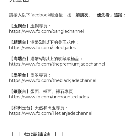
請按入以下facebook頻道後，按「
加朋友
」「
優先看
」
追蹤
：
【
玉鐲台
】玉鐲專頁：
https://www.fb.com/banglechannel
【
精選台
】港幣5萬以下的美玉花件：
https://www.fb.com/selectjades
【
高端台
】港幣5萬以上的收藏級極品：
https://www.fb.com/thepremiumjadechannel
【
墨翠台
】墨翠專頁：
https://www.fb.com/theblackjadechannel
【
鑲嵌台
】蛋面、戒面、裸石專頁：
https://www.fb.com/unmountedjades
【
和田玉台
】天然和田玉專頁：
https://www.fb.com/Hetianjadechannel
↓↓ 快捷連結 ↓↓