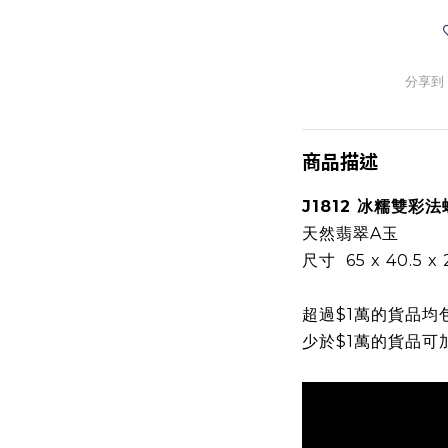
分享到
商品描述
J1812 冰糯雙彩
天然翡翠A玉
尺寸 65 x 40.5 x
超過$1萬的貨品均
少於$1萬的貨品可