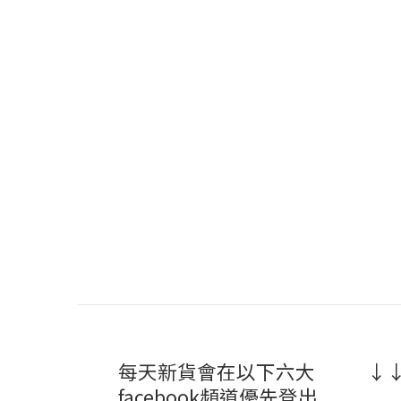
每天新貨會在以下六大
↓↓
facebook頻道優先登出