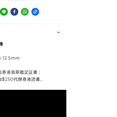
佛
x 12.5mm
包香港翡翠鑑定証書；
加$250代辦香港證書。