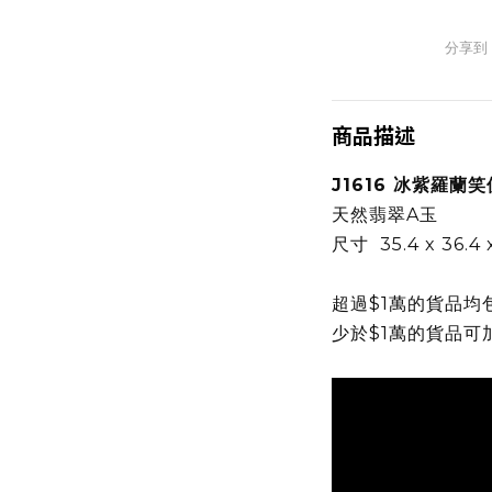
分享到
商品描述
J1616 冰紫羅蘭笑
天然翡翠A玉
尺寸 35.4 x 36.4 
超過$1萬的貨品均
少於$1萬的貨品可