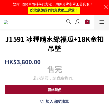
教你3個簡單而科學的方法，助你分辨翡翠玉器真假！
按此參加我們的免費網上課堂！
J1591 冰種晴水綠福瓜+18K金扣
吊墜
HK$3,800.00
售完
若想購買，請聯絡我們。
聯絡我們
加入追蹤清單