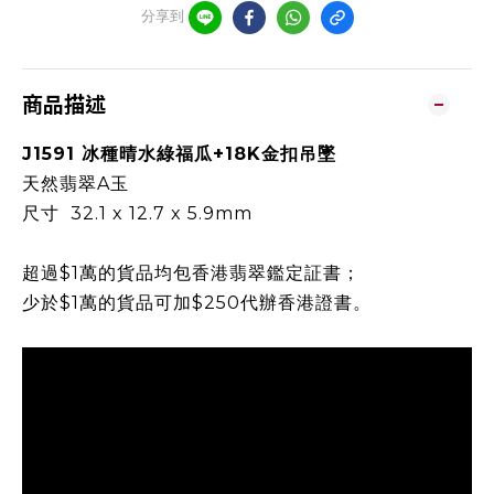
分享到
商品描述
J1591 冰種晴水綠福瓜+18K金扣吊墜
天然翡翠A玉
尺寸 32.1 x 12.7 x 5.9mm
超過$1萬的貨品均包香港翡翠鑑定証書；
少於$1萬的貨品可加$250代辦香港證書。