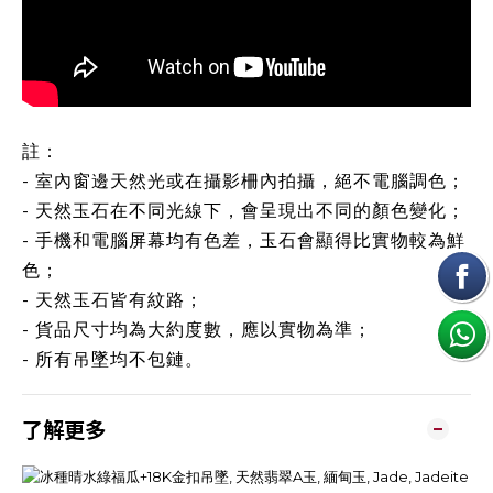
註：
- 室內窗邊天然光或在攝影柵內拍攝，絕不電腦調色；
- 天然玉石在不同光線下，會呈現出不同的顏色變化；
- 手機和電腦屏幕均有色差，玉石會顯得比實物較為鮮
色；
- 天然玉石皆有紋路；
- 貨品尺寸均為大約度數，應以實物為準；
- 所有吊墜均不包鏈。
了解更多