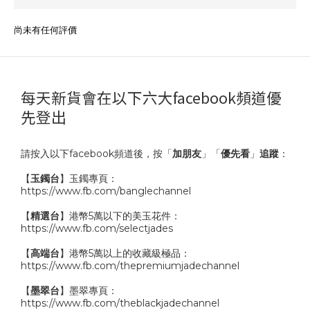
尚未有任何評價
每天新貨會在以下六大facebook頻道優
先登出
請按入以下facebook頻道後，按「
加朋友
」「
優先看
」
追蹤
：
【
玉鐲台
】玉鐲專頁：
https://www.fb.com/banglechannel
【
精選台
】港幣5萬以下的美玉花件：
https://www.fb.com/selectjades
【
高端台
】港幣5萬以上的收藏級極品：
https://www.fb.com/thepremiumjadechannel
【
墨翠台
】墨翠專頁：
https://www.fb.com/theblackjadechannel