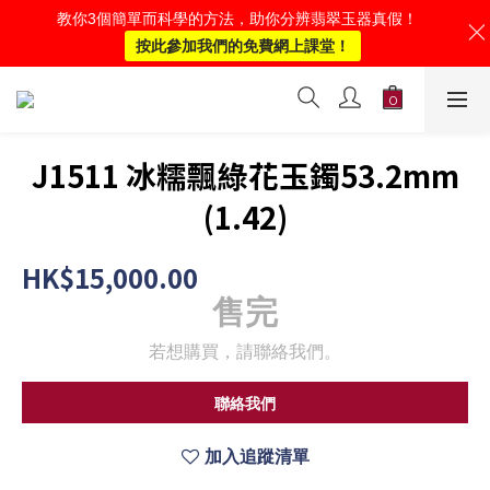
教你3個簡單而科學的方法，助你分辨翡翠玉器真假！
按此參加我們的免費網上課堂！
J1511 冰糯飄綠花玉鐲53.2mm
(1.42)
HK$15,000.00
售完
若想購買，請聯絡我們。
聯絡我們
加入追蹤清單