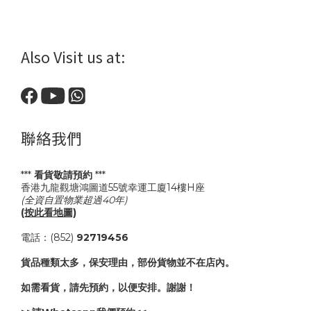
Also Visit us at:
聯絡我們
***
看貨敬請預約
***
香港九龍觀塘鴻圖道55號幸運工廈14樓H座
(全資自置物業超過40年)
(按此看地圖)
電話：(852)
92719456
貨品種類太多，保安理由，部份貨物並不在店內。
如需看貨，請先預約，以便安排。謝謝！