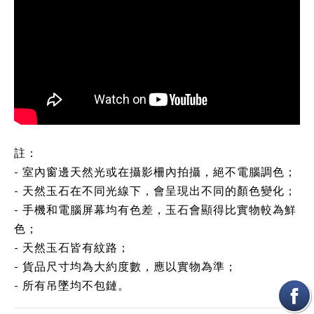
註：
- 室內窗邊天然光或在攝影柵內拍攝，絕不電腦調色；
- 天然玉石在不同光線下，會呈現出不同的顏色變化；
- 手機和電腦屏幕均有色差，玉石會顯得比實物較為鮮
色；
- 天然玉石皆有紋路；
- 貨品尺寸均為大約度數，應以實物為準；
- 所有吊墜均不包鏈。