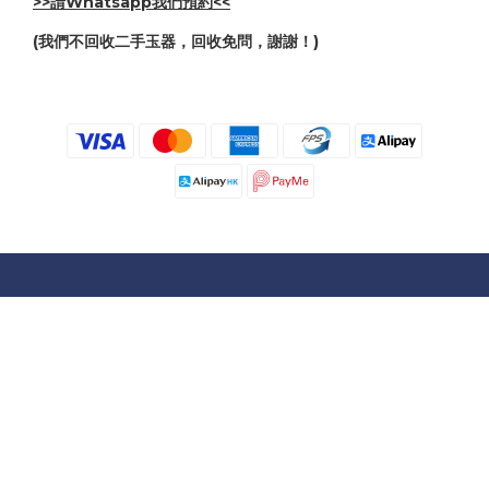
>>請Whatsapp我們預約<<
(我們不回收二手玉器，回收免問，謝謝！)