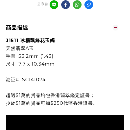
分享到
商品描述
J1511 冰糯飄綠花玉鐲
天然翡翠A玉
手圍 53.2mm (1.43)
尺寸 7.7 x 10.34mm
港証# SC141074
超過$1萬的貨品均包香港翡翠鑑定証書；
少於$1萬的貨品可加$250代辦香港證書。