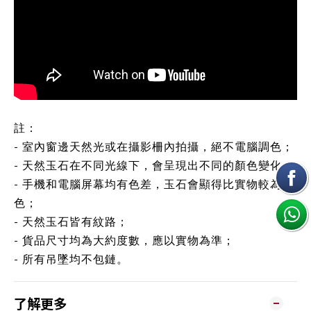
註：
- 室內窗邊天然光或在攝影柵內拍攝，絕不電腦調色；
- 天然玉石在不同光線下，會呈現出不同的顏色變化；
- 手機和電腦屏幕均有色差，玉石會顯得比實物較為鮮
色；
- 天然玉石皆有紋路；
- 貨品尺寸均為大約度數，應以實物為準；
- 所有吊墜均不包鏈。
了解更多