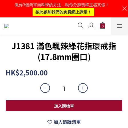
教你3個簡單而科學的方法，助你分辨翡翠玉器真假！
按此參加我們的免費網上課堂！
J1381 滿色飄辣綠花指環戒指
(17.8mm圈口)
HK$2,500.00
加入購物車
加入追蹤清單