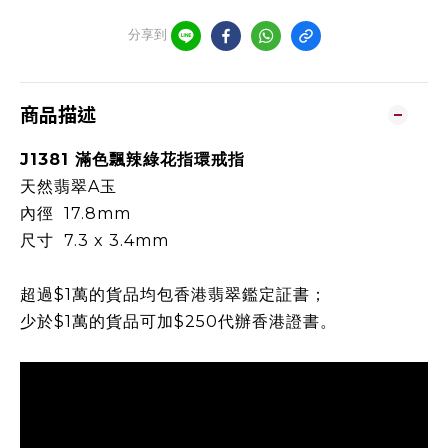
分享到
商品描述
J1381 滿色飄辣綠花指環戒指
天然翡翠A玉
內徑 17.8mm
尺寸 7.3 x 3.4mm
超過$1萬的貨品均包香港翡翠鑑定証書；
少於$1萬的貨品可加$250代辦香港證書。