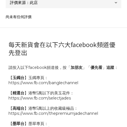
尚未有任何評價
每天新貨會在以下六大facebook頻道優
先登出
請按入以下facebook頻道後，按「
加朋友
」「
優先看
」
追蹤
：
【
玉鐲台
】玉鐲專頁：
https://www.fb.com/banglechannel
【
精選台
】港幣5萬以下的美玉花件：
https://www.fb.com/selectjades
【
高端台
】港幣5萬以上的收藏級極品：
https://www.fb.com/thepremiumjadechannel
【
墨翠台
】墨翠專頁：