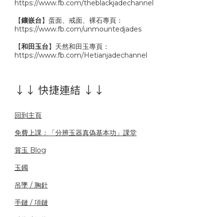
https://www.fb.com/theblackjadechannel
【
鑲嵌台
】蛋面、戒面、裸石專頁：
https://www.fb.com/unmountedjades
【
和田玉台
】天然和田玉專頁：
https://www.fb.com/Hetianjadechannel
↓↓ 快捷連結 ↓↓
回到主頁
免費上課：「分辨玉器真偽基本功」課堂
賞玉 Blog
玉鐲
吊墜 / 胸針
手鏈 / 項鏈