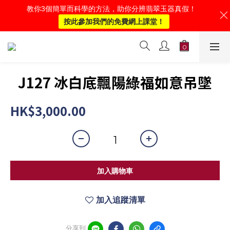
教你3個簡單而科學的方法，助你分辨翡翠玉器真假！
按此參加我們的免費網上課堂！
J127 冰白底飄陽綠福如意吊墜
HK$3,000.00
加入購物車
加入追蹤清單
分享到