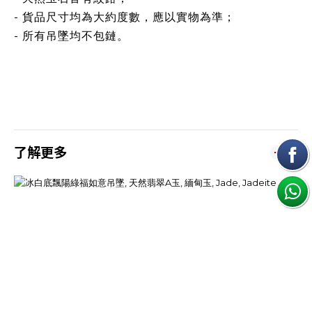
- 貨品尺寸均為大約度數，應以實物為準；
- 所有吊墜均不包鏈。
了解更多