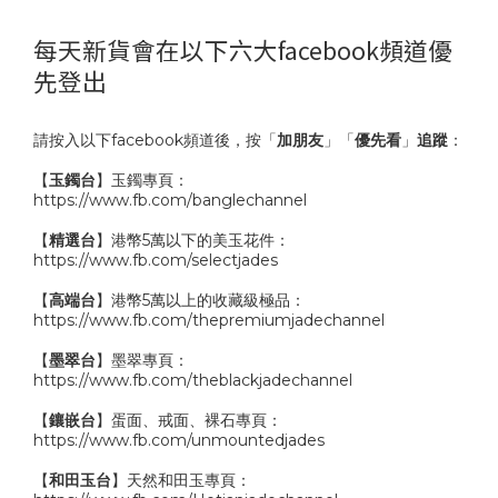
每天新貨會在以下六大facebook頻道優
先登出
請按入以下facebook頻道後，按「
加朋友
」「
優先看
」
追蹤
：
【
玉鐲台
】玉鐲專頁：
https://www.fb.com/banglechannel
【
精選台
】港幣5萬以下的美玉花件：
https://www.fb.com/selectjades
【
高端台
】港幣5萬以上的收藏級極品：
https://www.fb.com/thepremiumjadechannel
【
墨翠台
】墨翠專頁：
https://www.fb.com/theblackjadechannel
【
鑲嵌台
】蛋面、戒面、裸石專頁：
https://www.fb.com/unmountedjades
【
和田玉台
】天然和田玉專頁：