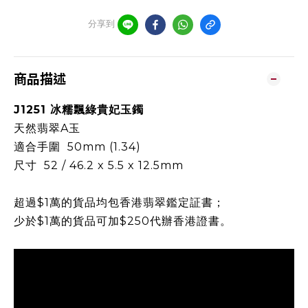
分享到
商品描述
J1251 冰糯飄綠貴妃玉鐲
天然翡翠A玉
適合
手圍 50mm (1.34
)
尺寸 52 / 46.2 x 5.5 x 12.5mm
超過$1萬的貨品均包香港翡翠鑑定証書；
少於$1萬的貨品可加$250代辦香港證書。