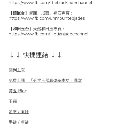
https://www.fb.com/theblackjadechannel
【
鑲嵌台
】蛋面、戒面、裸石專頁：
https://www.fb.com/unmountedjades
【
和田玉台
】天然和田玉專頁：
https://www.fb.com/Hetianjadechannel
↓↓ 快捷連結 ↓↓
回到主頁
免費上課：「分辨玉器真偽基本功」課堂
賞玉 Blog
玉鐲
吊墜 / 胸針
手鏈 / 項鏈