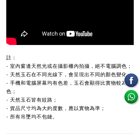
註：
- 室內窗邊天然光或在攝影柵內拍攝，絕不電腦調色；
- 天然玉石在不同光線下，會呈現出不同的顏色變化；
- 手機和電腦屏幕均有色差，玉石會顯得比實物較為鮮
色；
- 天然玉石皆有紋路；
- 貨品尺寸均為大約度數，應以實物為準；
- 所有吊墜均不包鏈。