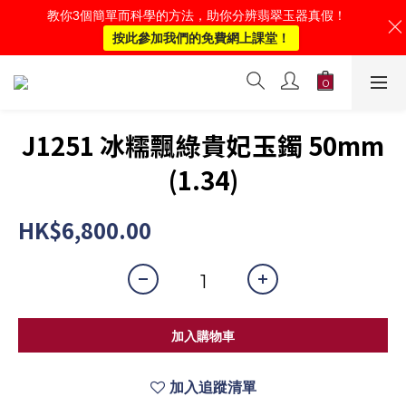
教你3個簡單而科學的方法，助你分辨翡翠玉器真假！
按此參加我們的免費網上課堂！
J1251 冰糯飄綠貴妃玉鐲 50mm
(1.34)
HK$6,800.00
加入購物車
加入追蹤清單