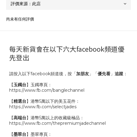
尚未有任何評價
每天新貨會在以下六大facebook頻道優
先登出
請按入以下facebook頻道後，按「
加朋友
」「
優先看
」
追蹤
：
【
玉鐲台
】玉鐲專頁：
https://www.fb.com/banglechannel
【
精選台
】港幣5萬以下的美玉花件：
https://www.fb.com/selectjades
【
高端台
】港幣5萬以上的收藏級極品：
https://www.fb.com/thepremiumjadechannel
【
墨翠台
】墨翠專頁：