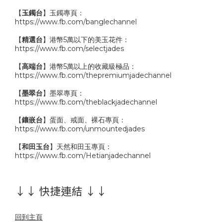
【
玉鐲台
】玉鐲專頁：
https://www.fb.com/banglechannel
【
精選台
】港幣5萬以下的美玉花件：
https://www.fb.com/selectjades
【
高端台
】港幣5萬以上的收藏級極品：
https://www.fb.com/thepremiumjadechannel
【
墨翠台
】墨翠專頁：
https://www.fb.com/theblackjadechannel
【
鑲嵌台
】蛋面、戒面、裸石專頁：
https://www.fb.com/unmountedjades
【
和田玉台
】天然和田玉專頁：
https://www.fb.com/Hetianjadechannel
↓↓ 快捷連結 ↓↓
回到主頁