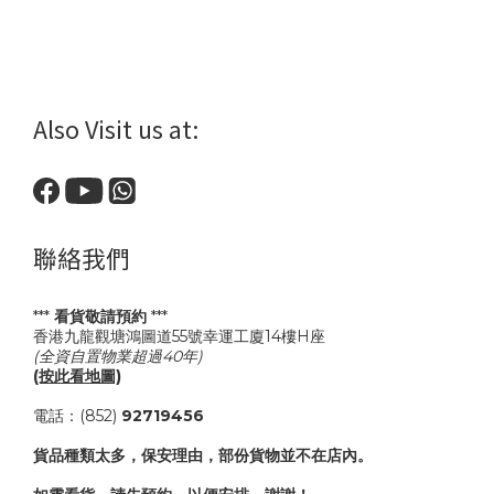
Also Visit us at:
聯絡我們
***
看貨敬請預約
***
香港九龍觀塘鴻圖道55號幸運工廈14樓H座
(全資自置物業超過40年)
(按此看地圖)
電話：(852)
92719456
貨品種類太多，保安理由，部份貨物並不在店內。