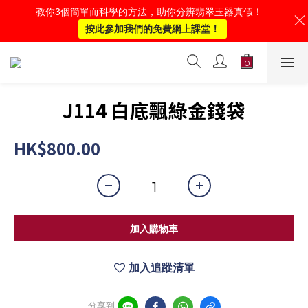
教你3個簡單而科學的方法，助你分辨翡翠玉器真假！
按此參加我們的免費網上課堂！
J114 白底飄綠金錢袋
HK$800.00
加入購物車
加入追蹤清單
分享到