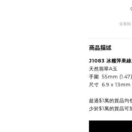
分享到
商品描述
J1083 冰糯萍果
天然翡翠A玉
手圍 55mm (1.47
尺寸 6.9 x 13mm
超過$1萬的貨品均
少於$1萬的貨品可