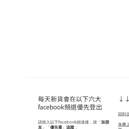
每天新貨會在以下六大
↓↓
facebook頻道優先登出
回到
請按入以下facebook頻道後，按「
加朋
免費
友
」「
優先看
」
追蹤
：