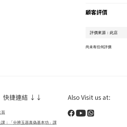
顧客評價
尚未有任何評價
 快捷連結 ↓↓
Also Visit us at:
主頁
上課：「分辨玉器真偽基本功」課