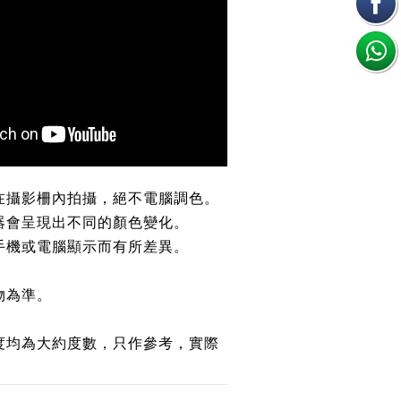
在攝影柵內拍攝，絕不電腦調色。
器會呈現出不同的顏色變化。
手機或電腦顯示而有所差異。
。
物為準。
。
度均為大約度數，只作參考，實際