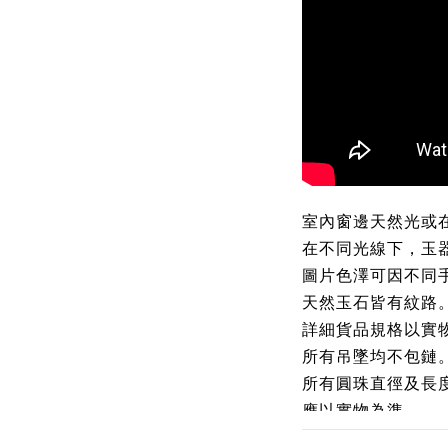
室內窗邊天然光或
在不同光線下，玉
圖片色澤可因不同
天然玉石皆有紋路
詳細貨品規格以實
所有吊墜均不包鏈
所有圓珠直徑及長
應以實物為準
。