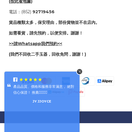
(按此看地圖)
電話：(852)
92719456
貨品種類太多，保安理由，部份貨物並不在店內。
如需看貨，請先預約，以便安排。謝謝！
>>請Whatsapp我們預約<<
(我們不回收二手玉器，回收免問，謝謝！)
產品品質、價格和服務非常滿意， 絕對
信心保證！ 推薦👍🏻👍🏻
JY JJOYCE