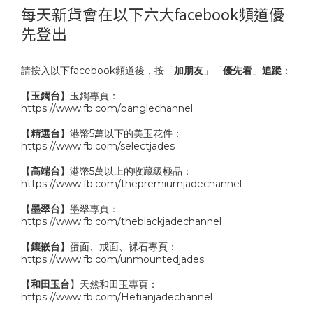
每天新貨會在以下六大facebook頻道優
先登出
請按入以下facebook頻道後，按「
加朋友
」「
優先看
」
追蹤
：
【
玉鐲台
】玉鐲專頁：
https://www.fb.com/banglechannel
【
精選台
】港幣5萬以下的美玉花件：
https://www.fb.com/selectjades
【
高端台
】港幣5萬以上的收藏級極品：
https://www.fb.com/thepremiumjadechannel
【
墨翠台
】墨翠專頁：
https://www.fb.com/theblackjadechannel
【
鑲嵌台
】蛋面、戒面、裸石專頁：
https://www.fb.com/unmountedjades
【
和田玉台
】天然和田玉專頁：
https://www.fb.com/Hetianjadechannel