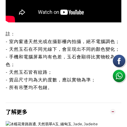
註：
- 室內窗邊天然光或在攝影柵內拍攝，絕不電腦調色；
- 天然玉石在不同光線下，會呈現出不同的顏色變化；
- 手機和電腦屏幕均有色差，玉石會顯得比實物較為鮮
色；
- 天然玉石皆有紋路；
- 貨品尺寸均為大約度數，應以實物為準；
- 所有吊墜均不包鏈。
了解更多