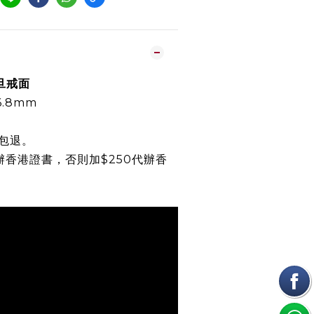
綠旦戒面
 6.8mm
包退。
辦香港證書，否則加$250代辦香