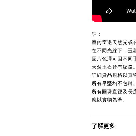
註：
室內窗邊天然光或
在不同光線下，玉
圖片色澤可因不同
天然玉石皆有紋路
詳細貨品規格以實
所有吊墜均不包鏈
所有圓珠直徑及長
應以實物為準。
了解更多