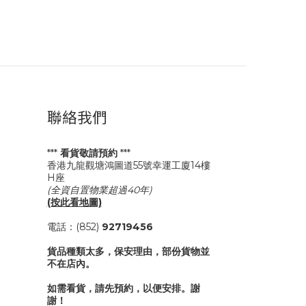
聯絡我們
***
看貨敬請預約
***
香港九龍觀塘鴻圖道55號幸運工廈14樓
H座
(全資自置物業超過40年)
(按此看地圖)
電話：(852)
92719456
貨品種類太多，保安理由，部份貨物並
不在店內。
如需看貨，請先預約，以便安排。謝
謝！