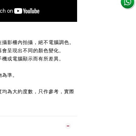
在攝影柵內拍攝，絕不電腦調色。
器會呈現出不同的顏色變化。
手機或電腦顯示而有所差異。
。
物為準。
。
度均為大約度數，只作參考，實際