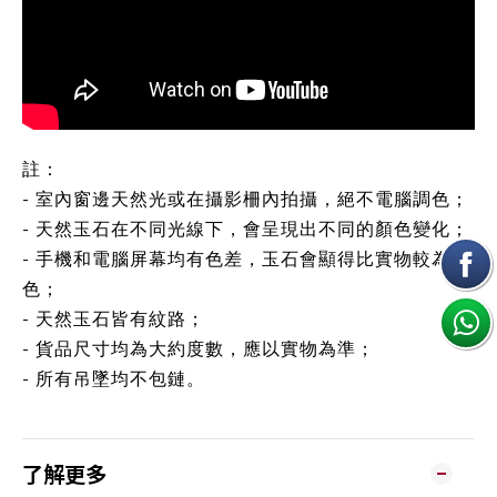
註：
- 室內窗邊天然光或在攝影柵內拍攝，絕不電腦調色；
- 天然玉石在不同光線下，會呈現出不同的顏色變化；
- 手機和電腦屏幕均有色差，玉石會顯得比實物較為鮮
色；
- 天然玉石皆有紋路；
- 貨品尺寸均為大約度數，應以實物為準；
- 所有吊墜均不包鏈。
了解更多