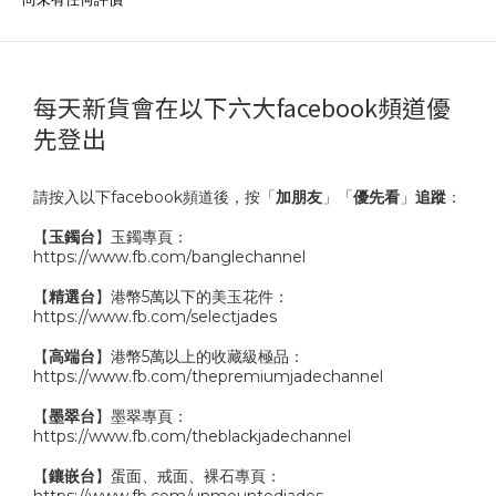
每天新貨會在以下六大facebook頻道優
先登出
請按入以下facebook頻道後，按「
加朋友
」「
優先看
」
追蹤
：
【
玉鐲台
】玉鐲專頁：
https://www.fb.com/banglechannel
【
精選台
】港幣5萬以下的美玉花件：
https://www.fb.com/selectjades
【
高端台
】港幣5萬以上的收藏級極品：
https://www.fb.com/thepremiumjadechannel
【
墨翠台
】墨翠專頁：
https://www.fb.com/theblackjadechannel
【
鑲嵌台
】蛋面、戒面、裸石專頁：
https://www.fb.com/unmountedjades