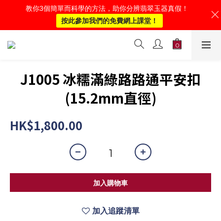
教你3個簡單而科學的方法，助你分辨翡翠玉器真假！
按此參加我們的免費網上課堂！
J1005 冰糯滿綠路路通平安扣
(15.2mm直徑)
HK$1,800.00
加入購物車
加入追蹤清單