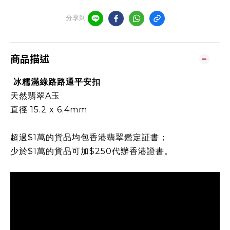
分享到
商品描述
冰糯滿綠路路通平安扣
天然翡翠A玉
直徑
15.2 x 6.4mm
超過$1萬的貨品均包香港翡翠鑑定証書；
少於$1萬的貨品可加$250代辦香港證書。