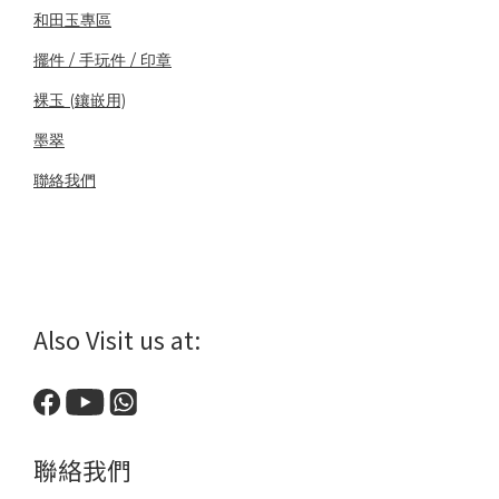
和田玉專區
擺件 / 手玩件 / 印章
裸玉 (鑲嵌用)
墨翠
聯絡我們
Also Visit us at:
聯絡我們