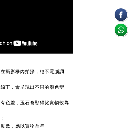
或在攝影柵內拍攝，絕不電腦調
光線下，會呈現出不同的顏色變
均有色差，玉石會顯得比實物較為
路；
約度數，應以實物為準；