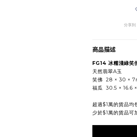
分享到
商品描述
FG14 冰糯淺綠
天然翡翠A玉
笑佛 28 × 30 × 
福瓜 30.5 × 16.6 
超過$1萬的貨品均
少於$1萬的貨品可