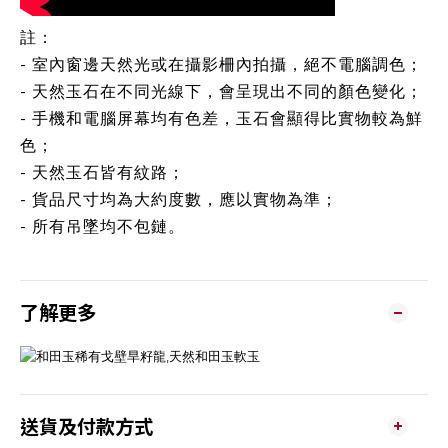
註：
- 室內窗邊天然光或在攝影柵內拍攝，絕不電腦調色；
- 天然玉石在不同光線下，會呈現出不同的顏色變化；
- 手機和電腦屏幕均有色差，玉石會顯得比實物較為鮮
色；
- 天然玉石皆有紋路；
- 貨品尺寸均為大約度數，應以實物為準；
- 所有吊墜均不包鏈。
了解更多
送貨及付款方式