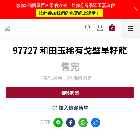
教你3個簡單而科學的方法，助你分辨翡翠玉器真假！
按此參加我們的免費網上課堂！
97727 和田玉稀有戈壁旱籽龍
售完
若想購買，請聯絡我們。
聯絡我們
加入追蹤清單
分享到