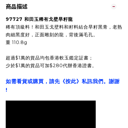
商品描述
97727 和田玉稀有戈壁旱籽龍
稀有頂級料！和田玉戈壁料和籽料結合旱籽黑青，老熟
肉細黑度好，正面雕刻的龍，背後滿毛孔。
重 110.8g
超過$1萬的貨品均包香港軟玉鑑定証書；
少於$1萬的貨品可加$280代辦香港證書。
如需看貨或購買，請先《按此》私訊我們。謝謝
!