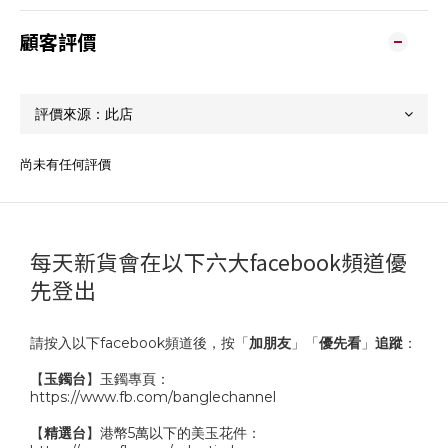
顧客評價
尚未有任何評價
每天新貨會在以下六大facebook頻道優
先登出
請按入以下facebook頻道後，按「
加朋友
」「
優先看
」
追蹤
：
【
玉鐲台
】玉鐲專頁：
https://www.fb.com/banglechannel
【
精選台
】港幣5萬以下的美玉花件：