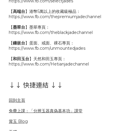
https://www.fb.com/selectjades
【
高端台
】港幣5萬以上的收藏級極品：
https://www.fb.com/thepremiumjadechannel
【
墨翠台
】墨翠專頁：
https://www.fb.com/theblackjadechannel
【
鑲嵌台
】蛋面、戒面、裸石專頁：
https://www.fb.com/unmountedjades
【
和田玉台
】天然和田玉專頁：
https://www.fb.com/Hetianjadechannel
↓↓ 快捷連結 ↓↓
回到主頁
免費上課：「分辨玉器真偽基本功」課堂
賞玉 Blog