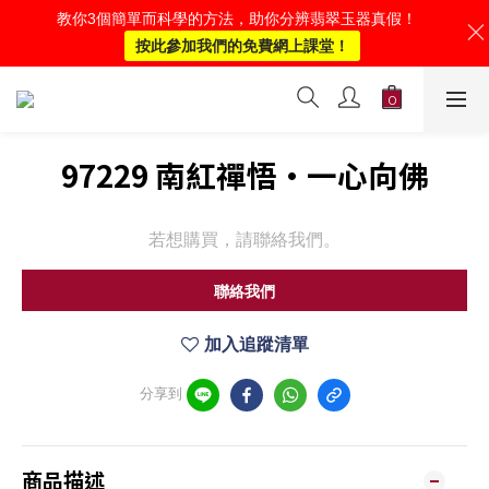
教你3個簡單而科學的方法，助你分辨翡翠玉器真假！
按此參加我們的免費網上課堂！
97229 南紅禪悟·一心向佛
若想購買，請聯絡我們。
聯絡我們
加入追蹤清單
分享到
商品描述