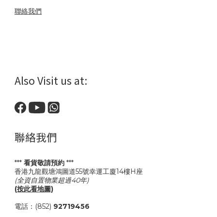
聯絡我們
Also Visit us at:
聯絡我們
***
看貨敬請預約
***
香港九龍觀塘鴻圖道55號幸運工廈14樓H座
(全資自置物業超過40年)
(按此看地圖)
電話：(852)
92719456