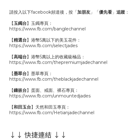
請按入以下facebook頻道後，按「
加朋友
」「
優先看
」
追蹤
：
【
玉鐲台
】玉鐲專頁：
https://www.fb.com/banglechannel
【
精選台
】港幣5萬以下的美玉花件：
https://www.fb.com/selectjades
【
高端台
】港幣5萬以上的收藏級極品：
https://www.fb.com/thepremiumjadechannel
【
墨翠台
】墨翠專頁：
https://www.fb.com/theblackjadechannel
【
鑲嵌台
】蛋面、戒面、裸石專頁：
https://www.fb.com/unmountedjades
【
和田玉台
】天然和田玉專頁：
https://www.fb.com/Hetianjadechannel
↓↓ 快捷連結 ↓↓