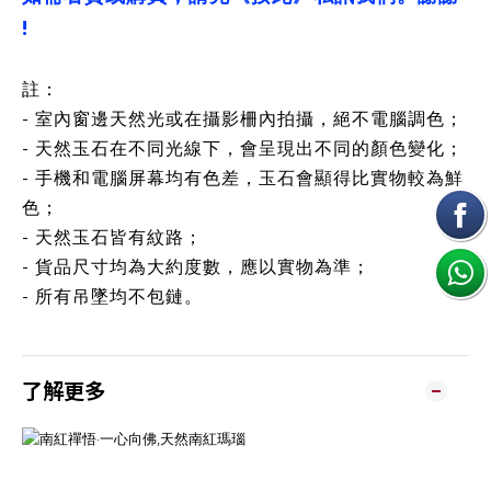
!
註：
- 室內窗邊天然光或在攝影柵內拍攝，絕不電腦調色；
- 天然玉石在不同光線下，會呈現出不同的顏色變化；
- 手機和電腦屏幕均有色差，玉石會顯得比實物較為鮮
色；
- 天然玉石皆有紋路；
- 貨品尺寸均為大約度數，應以實物為準；
- 所有吊墜均不包鏈。
了解更多