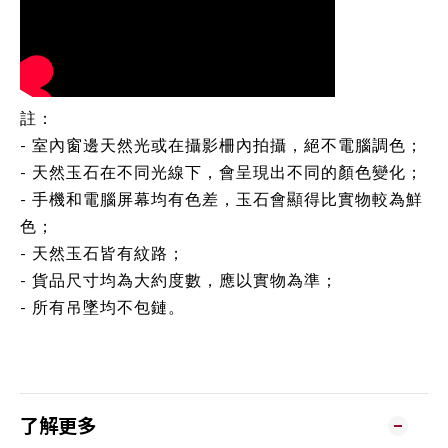
註：
- 室內窗邊天然光或在攝影柵內拍攝，絕不電腦調色；
- 天然玉石在不同光線下，會呈現出不同的顏色變化；
- 手機和電腦屏幕均有色差，玉石會顯得比實物較為鮮
色；
- 天然玉石皆有紋路；
- 貨品尺寸均為大約度數，應以實物為準；
- 所有吊墜均不包鏈。
了解更多