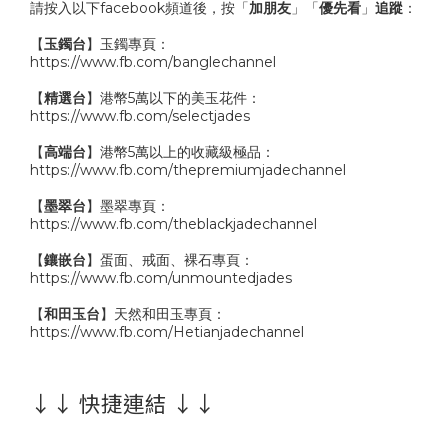
請按入以下facebook頻道後，按「
加朋友
」「
優先看
」
追蹤
：
【
玉鐲台
】玉鐲專頁：
https://www.fb.com/banglechannel
【
精選台
】港幣5萬以下的美玉花件：
https://www.fb.com/selectjades
【
高端台
】港幣5萬以上的收藏級極品：
https://www.fb.com/thepremiumjadechannel
【
墨翠台
】墨翠專頁：
https://www.fb.com/theblackjadechannel
【
鑲嵌台
】蛋面、戒面、裸石專頁：
https://www.fb.com/unmountedjades
【
和田玉台
】天然和田玉專頁：
https://www.fb.com/Hetianjadechannel
↓↓ 快捷連結 ↓↓