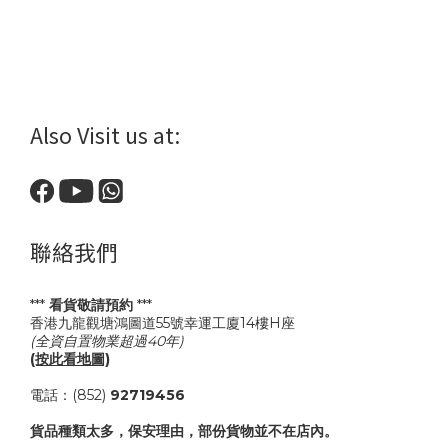
Also Visit us at:
聯絡我們
***
看貨敬請預約
***
香港九龍觀塘鴻圖道55號幸運工廈14樓H座
(全資自置物業超過40年)
(按此看地圖)
電話：(852)
92719456
貨品種類太多，保安理由，部份貨物並不在店內。