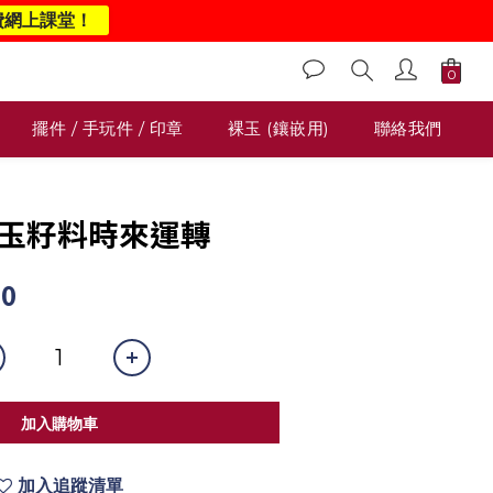
費網上課堂！
擺件 / 手玩件 / 印章
裸玉 (鑲嵌用)
聯絡我們
和田玉籽料時來運轉
00
加入購物車
加入追蹤清單