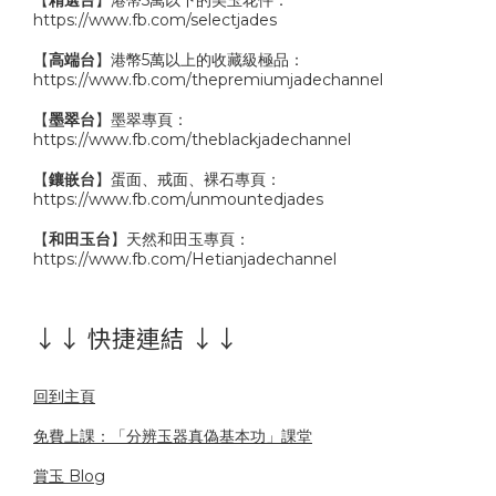
【
精選台
】港幣5萬以下的美玉花件：
https://www.fb.com/selectjades
【
高端台
】港幣5萬以上的收藏級極品：
https://www.fb.com/thepremiumjadechannel
【
墨翠台
】墨翠專頁：
https://www.fb.com/theblackjadechannel
【
鑲嵌台
】蛋面、戒面、裸石專頁：
https://www.fb.com/unmountedjades
【
和田玉台
】天然和田玉專頁：
https://www.fb.com/Hetianjadechannel
↓↓ 快捷連結 ↓↓
回到主頁
免費上課：「分辨玉器真偽基本功」課堂
賞玉 Blog