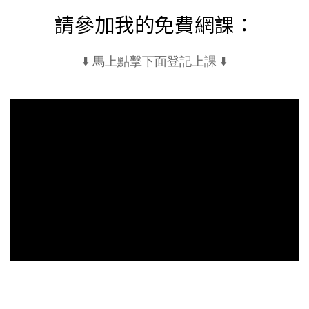
請參加我的免費網課：
⬇️ 馬上點擊下面登記上課 ⬇️