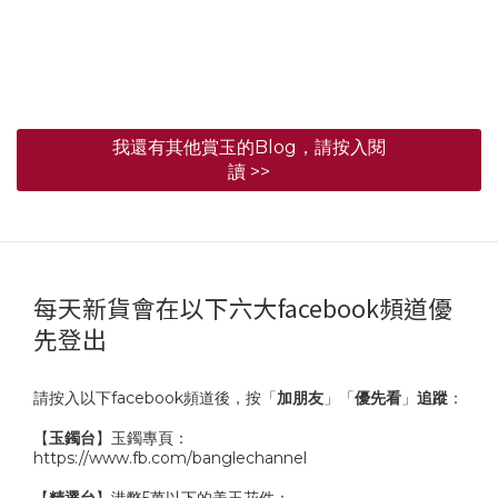
我還有其他賞玉的Blog，請按入閱
讀 >>
每天新貨會在以下六大facebook頻道優
先登出
請按入以下facebook頻道後，按「
加朋友
」「
優先看
」
追蹤
：
【
玉鐲台
】玉鐲專頁：
https://www.fb.com/banglechannel