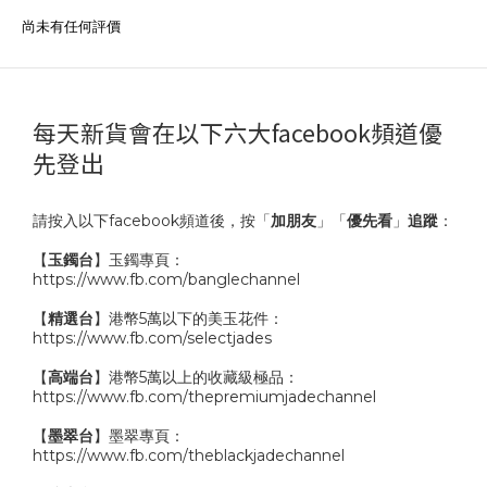
尚未有任何評價
每天新貨會在以下六大facebook頻道優
先登出
請按入以下facebook頻道後，按「
加朋友
」「
優先看
」
追蹤
：
【
玉鐲台
】玉鐲專頁：
https://www.fb.com/banglechannel
【
精選台
】港幣5萬以下的美玉花件：
https://www.fb.com/selectjades
【
高端台
】港幣5萬以上的收藏級極品：
https://www.fb.com/thepremiumjadechannel
【
墨翠台
】墨翠專頁：
https://www.fb.com/theblackjadechannel