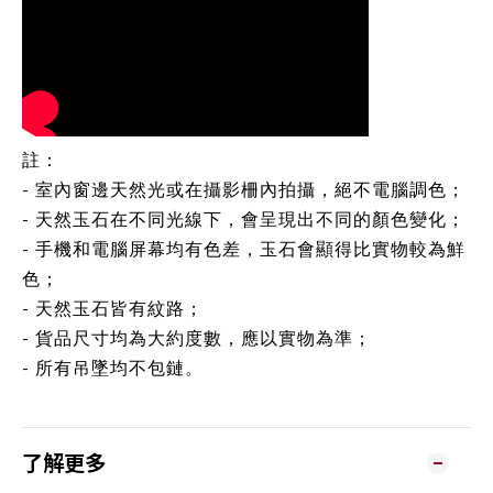
註：
- 室內窗邊天然光或在攝影柵內拍攝，絕不電腦調色；
- 天然玉石在不同光線下，會呈現出不同的顏色變化；
- 手機和電腦屏幕均有色差，玉石會顯得比實物較為鮮
色；
- 天然玉石皆有紋路；
- 貨品尺寸均為大約度數，應以實物為準；
- 所有吊墜均不包鏈。
了解更多