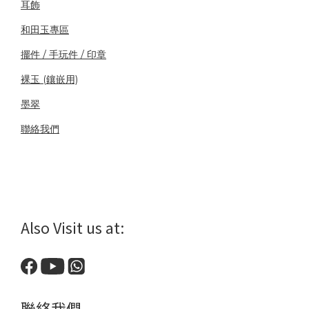
耳飾
和田玉專區
擺件 / 手玩件 / 印章
裸玉 (鑲嵌用)
墨翠
聯絡我們
Also Visit us at:
聯絡我們