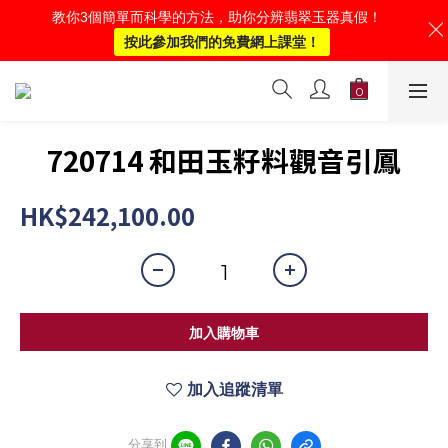
教你3個簡單而科學的方法，助你分辨翡翠玉器真假！
按此參加我們的免費網上課堂！
720714 和田玉籽料觀音引鳳
HK$242,100.00
加入購物車
加入追蹤清單
分享到