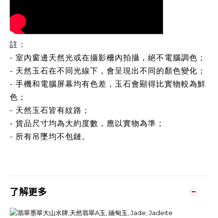
註：
- 室內窗邊天然光或在攝影柵內拍攝，絕不電腦調色；
- 天然玉石在不同光線下，會呈現出不同的顏色變化；
- 手機和電腦屏幕均有色差，玉石會顯得比實物較為鮮
色；
- 天然玉石皆有紋路；
- 貨品尺寸均為大約度數，應以實物為準；
- 所有吊墜均不包鏈。
了解更多