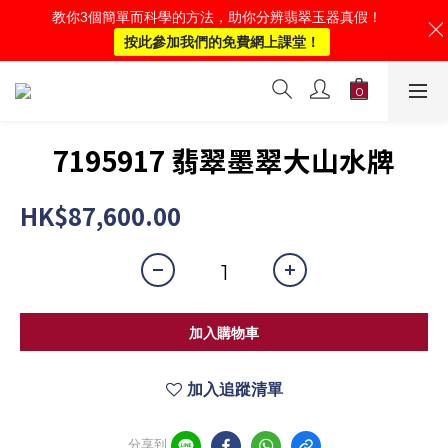
教你3個簡單而科學的方法，助你分辨翡翠玉器真假！
按此參加我們的免費網上課堂！
7195917 翡翠墨翠大山水牌
HK$87,600.00
加入購物車
加入追蹤清單
分享到