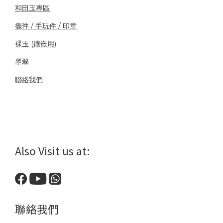
和田玉專區
擺件 / 手玩件 / 印章
裸玉 (鑲嵌用)
墨翠
聯絡我們
Also Visit us at:
聯絡我們