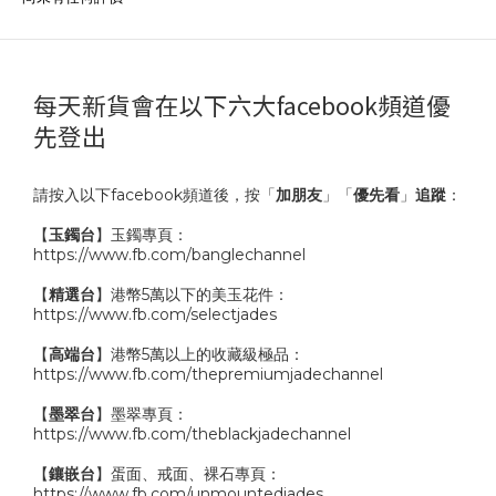
每天新貨會在以下六大facebook頻道優
先登出
請按入以下facebook頻道後，按「
加朋友
」「
優先看
」
追蹤
：
【
玉鐲台
】玉鐲專頁：
https://www.fb.com/banglechannel
【
精選台
】港幣5萬以下的美玉花件：
https://www.fb.com/selectjades
【
高端台
】港幣5萬以上的收藏級極品：
https://www.fb.com/thepremiumjadechannel
【
墨翠台
】墨翠專頁：
https://www.fb.com/theblackjadechannel
【
鑲嵌台
】蛋面、戒面、裸石專頁：
https://www.fb.com/unmountedjades