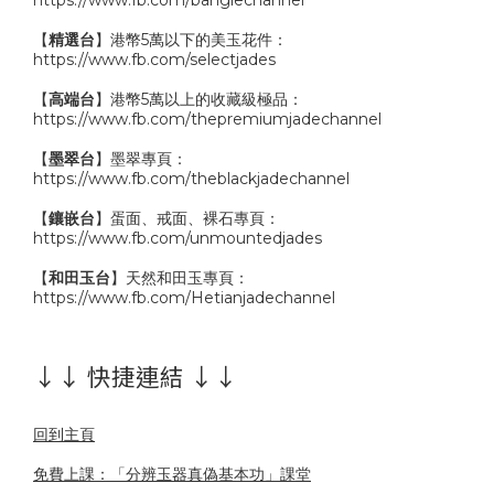
【
精選台
】港幣5萬以下的美玉花件：
https://www.fb.com/selectjades
【
高端台
】港幣5萬以上的收藏級極品：
https://www.fb.com/thepremiumjadechannel
【
墨翠台
】墨翠專頁：
https://www.fb.com/theblackjadechannel
【
鑲嵌台
】蛋面、戒面、裸石專頁：
https://www.fb.com/unmountedjades
【
和田玉台
】天然和田玉專頁：
https://www.fb.com/Hetianjadechannel
↓↓ 快捷連結 ↓↓
回到主頁
免費上課：「分辨玉器真偽基本功」課堂