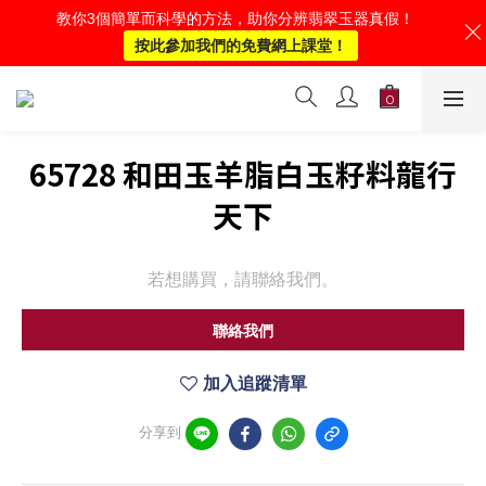
教你3個簡單而科學的方法，助你分辨翡翠玉器真假！
按此參加我們的免費網上課堂！
65728 和田玉羊脂白玉籽料龍行
天下
若想購買，請聯絡我們。
聯絡我們
加入追蹤清單
分享到