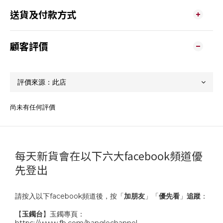
送貨及付款方式
顧客評價
尚未有任何評價
每天新貨會在以下六大facebook頻道優
先登出
請按入以下facebook頻道後，按「
加朋友
」「
優先看
」
追蹤
：
【
玉鐲台
】玉鐲專頁：
https://www.fb.com/banglechannel