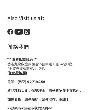
Also Visit us at:
聯絡我們
***
看貨敬請預約
***
香港九龍觀塘鴻圖道55號幸運工廈14樓H座
(全資自置物業超過40年)
(按此看地圖)
電話：(852)
92719456
貨品種類太多，保安理由，部份貨物並不在店內。
如需看貨，請先預約，以便安排。謝謝！
>>請Whatsapp我們預約<<