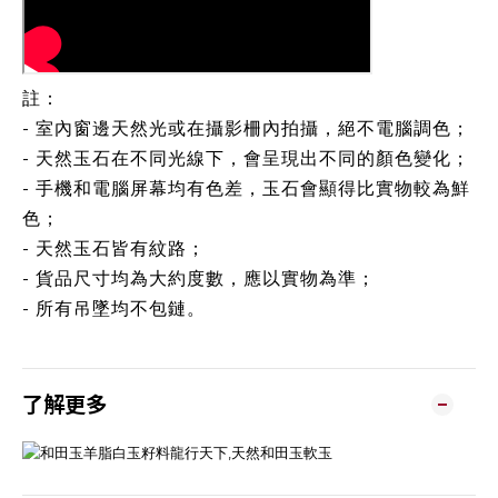
註：
- 室內窗邊天然光或在攝影柵內拍攝，絕不電腦調色；
- 天然玉石在不同光線下，會呈現出不同的顏色變化；
- 手機和電腦屏幕均有色差，玉石會顯得比實物較為鮮
色；
- 天然玉石皆有紋路；
- 貨品尺寸均為大約度數，應以實物為準；
- 所有吊墜均不包鏈。
了解更多