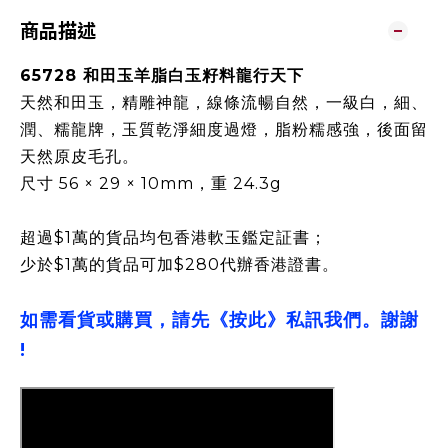
商品描述
65728 和田玉羊脂白玉籽料龍行天下
天然和田玉，精雕神龍，線條流暢自然，一級白，細、
潤、糯龍牌，玉質乾淨細度過燈，脂粉糯感強，後面留
天然原皮毛孔。
尺寸 56 × 29 × 10mm，重 24.3g
超過$1萬的貨品均包香港軟玉鑑定証書；
少於$1萬的貨品可加$280代辦香港證書。
如需看貨或購買，請先《按此》私訊我們。謝謝
!