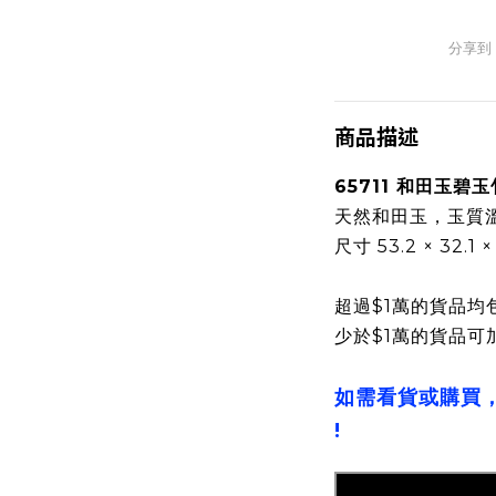
分享到
商品描述
65711 和田玉碧
天然和田玉，玉質
尺寸 53.2 × 32.1 
超過$1萬的貨品均
少於$1萬的貨品可
如需看貨或購買
!