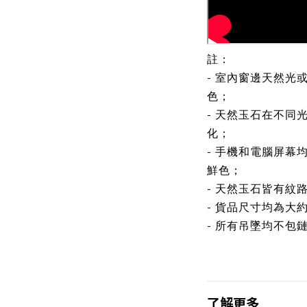
註：
- 室內窗邊天然光
色；
- 天然玉石在不同
化；
- 手機和電腦屏幕
鮮色；
- 天然玉石皆有紋
- 貨品尺寸均為大
- 所有吊墜均不包
了解更多