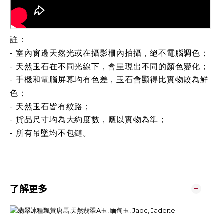
註：
- 室內窗邊天然光或在攝影柵內拍攝，絕不電腦調色；
- 天然玉石在不同光線下，會呈現出不同的顏色變化；
- 手機和電腦屏幕均有色差，玉石會顯得比實物較為鮮
色；
- 天然玉石皆有紋路；
- 貨品尺寸均為大約度數，應以實物為準；
- 所有吊墜均不包鏈。
了解更多