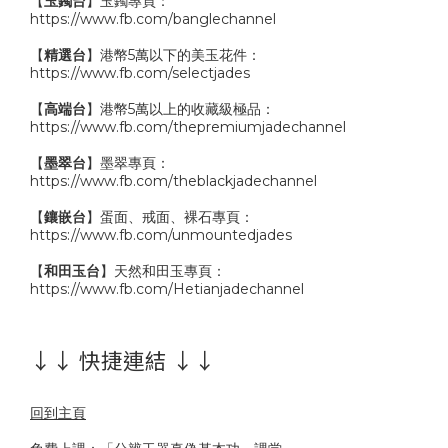
【
玉鐲台
】玉鐲專頁：
https://www.fb.com/banglechannel
【
精選台
】港幣5萬以下的美玉花件：
https://www.fb.com/selectjades
【
高端台
】港幣5萬以上的收藏級極品：
https://www.fb.com/thepremiumjadechannel
【
墨翠台
】墨翠專頁：
https://www.fb.com/theblackjadechannel
【
鑲嵌台
】蛋面、戒面、裸石專頁：
https://www.fb.com/unmountedjades
【
和田玉台
】天然和田玉專頁：
https://www.fb.com/Hetianjadechannel
↓↓ 快捷連結 ↓↓
回到主頁