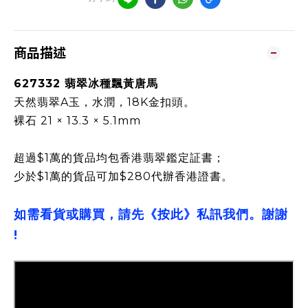
商品描述
627332 翡翠冰種飄黃唐馬
天然翡翠A玉，水潤，18K金扣頭。
裸石 21 × 13.3 × 5.1mm
超過$1萬的貨品均包香港翡翠鑑定証書；
少於$1萬的貨品可加$280代辦香港證書。
如需看貨或購買，請先《按此》私訊我們。謝謝
!