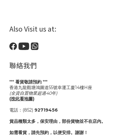
Also Visit us at:
聯絡我們
***
看貨敬請預約
***
香港九龍觀塘鴻圖道55號幸運工廈14樓H座
(全資自置物業超過40年)
(按此看地圖)
電話：(852)
92719456
貨品種類太多，保安理由，部份貨物並不在店內。
如需看貨，請先預約，以便安排。謝謝！