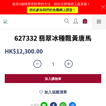
教你3個簡單而科學的方法，助你分辨翡翠玉器真假！
按此參加我們的免費網上課堂！
627332 翡翠冰種飄黃唐馬
HK$12,300.00
加入購物車
加入追蹤清單
分享到