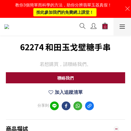
教你3個簡單而科學的方法，助你分辨翡翠玉器真假！
按此參加我們的免費網上課堂！
62274 和田玉戈壁糖手串
若想購買，請聯絡我們。
聯絡我們
加入追蹤清單
分享到
商品描述