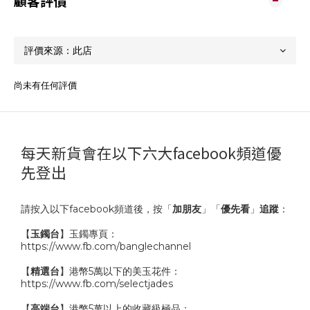
顧客評價
尚未有任何評價
每天新貨會在以下六大facebook頻道優
先登出
請按入以下facebook頻道後，按「
加朋友
」「
優先看
」
追蹤
：
【
玉鐲台
】玉鐲專頁：
https://www.fb.com/banglechannel
【
精選台
】港幣5萬以下的美玉花件：
https://www.fb.com/selectjades
【
高端台
】港幣5萬以上的收藏級極品：