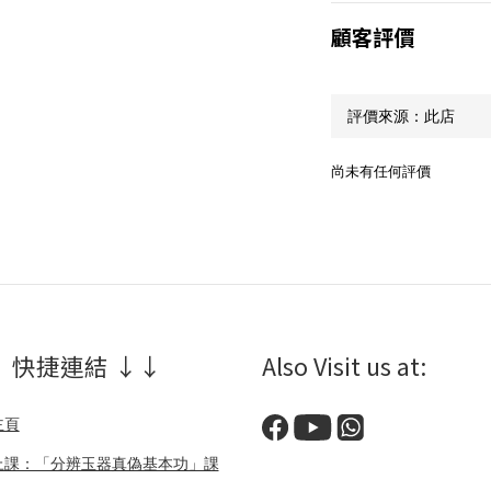
顧客評價
尚未有任何評價
 快捷連結 ↓↓
Also Visit us at:
主頁
上課：「分辨玉器真偽基本功」課