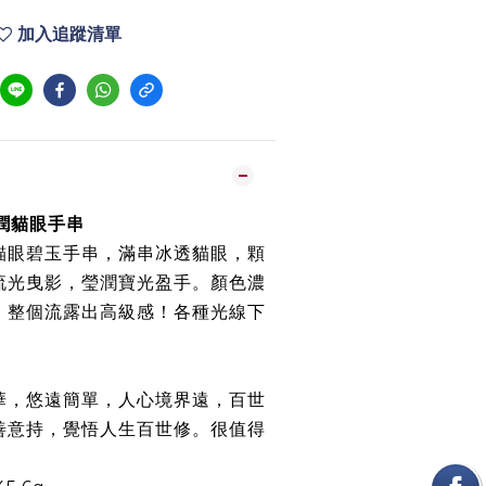
加入追蹤清單
翠潤貓眼手串
貓眼碧玉手串，滿串冰透貓眼，顆
流光曳影，瑩潤寶光盈手。顏色濃
，整個流露出高級感！各種光線下
華，悠遠簡單，人心境界遠，百世
善意持，覺悟人生百世修。很值得