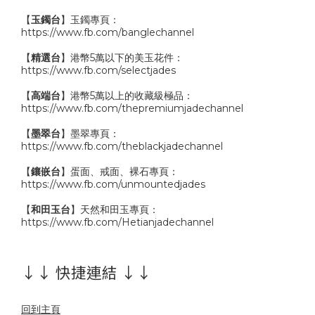
【
玉鐲台
】玉鐲專頁：
https://www.fb.com/banglechannel
【
精選台
】港幣5萬以下的美玉花件：
https://www.fb.com/selectjades
【
高端台
】港幣5萬以上的收藏級極品：
https://www.fb.com/thepremiumjadechannel
【
墨翠台
】墨翠專頁：
https://www.fb.com/theblackjadechannel
【
鑲嵌台
】蛋面、戒面、裸石專頁：
https://www.fb.com/unmountedjades
【
和田玉台
】天然和田玉專頁：
https://www.fb.com/Hetianjadechannel
↓↓ 快捷連結 ↓↓
回到主頁