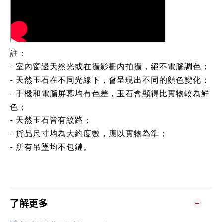
註：
- 室內窗邊天然光或在攝影柵內拍攝，絕不電腦調色；
- 天然玉石在不同光線下，會呈現出不同的顏色變化；
- 手機和電腦屏幕均有色差，玉石會顯得比實物較為鮮
色；
- 天然玉石皆有紋路；
- 貨品尺寸均為大約度數，應以實物為準；
- 所有吊墜均不包鏈。
了解更多