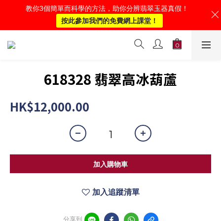
教你3個簡單而科學的方法，助你分辨翡翠玉器真假！
按此參加我們的免費網上課堂！
618328 翡翠高冰葫蘆
HK$12,000.00
加入購物車
加入追蹤清單
分享到