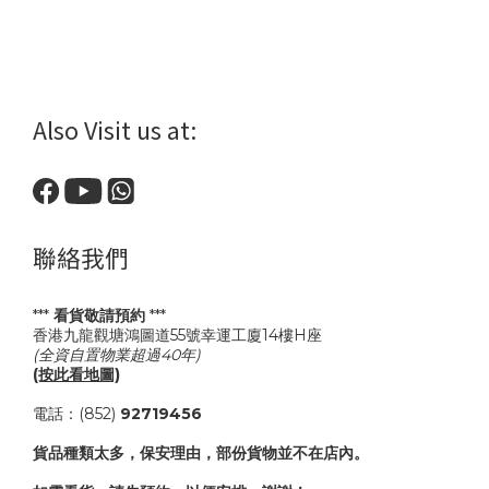
Also Visit us at:
聯絡我們
***
看貨敬請預約
***
香港九龍觀塘鴻圖道55號幸運工廈14樓H座
(全資自置物業超過40年)
(按此看地圖)
電話：(852)
92719456
貨品種類太多，保安理由，部份貨物並不在店內。