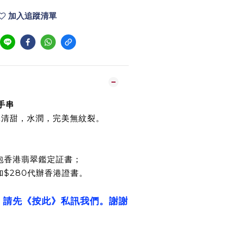
加入追蹤清單
寶手串
澤清甜，水潤，完美無紋裂。
包香港翡翠鑑定証書；
加$280代辦香港證書。
，請先《按此》私訊我們。謝謝