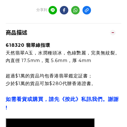
分享到
商品描述
618320 翡翠綠指環
天然翡翠A玉，水潤種頭冰，色綠艷麗，完美無紋裂。
內直徑 17.5mm，寬 5.6mm，厚 4mm
超過$1萬的貨品均包香港翡翠鑑定証書；
少於$1萬的貨品可加$280代辦香港證書。
如需看貨或購買，請先《按此》私訊我們。謝謝
!