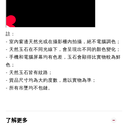
註：
- 室內窗邊天然光或在攝影柵內拍攝，絕不電腦調色；
- 天然玉石在不同光線下，會呈現出不同的顏色變化；
- 手機和電腦屏幕均有色差，玉石會顯得比實物較為鮮
色；
- 天然玉石皆有紋路；
- 貨品尺寸均為大約度數，應以實物為準；
- 所有吊墜均不包鏈。
了解更多