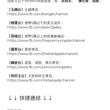
請按入以下facebook頻道後，按「
加朋友
」「
優先看
」
追蹤
：
【
玉鐲台
】玉鐲專頁：
https://www.fb.com/banglechannel
【
精選台
】港幣5萬以下的美玉花件：
https://www.fb.com/selectjades
【
高端台
】港幣5萬以上的收藏級極品：
https://www.fb.com/thepremiumjadechannel
【
墨翠台
】墨翠專頁：
https://www.fb.com/theblackjadechannel
【
鑲嵌台
】蛋面、戒面、裸石專頁：
https://www.fb.com/unmountedjades
【
和田玉台
】天然和田玉專頁：
https://www.fb.com/Hetianjadechannel
↓↓ 快捷連結 ↓↓