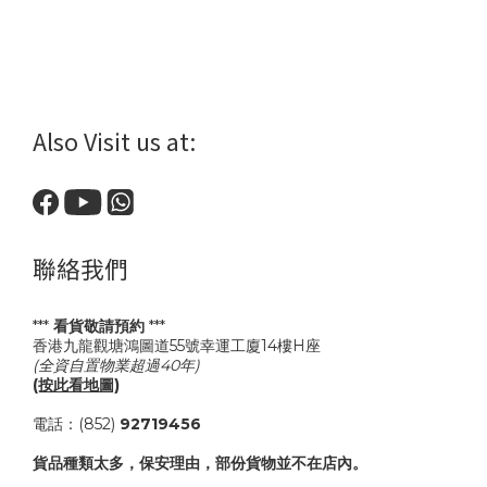
Also Visit us at:
聯絡我們
***
看貨敬請預約
***
香港九龍觀塘鴻圖道55號幸運工廈14樓H座
(全資自置物業超過40年)
(按此看地圖)
電話：(852)
92719456
貨品種類太多，保安理由，部份貨物並不在店內。