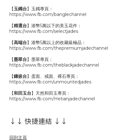
【
玉鐲台
】玉鐲專頁：
https://www.fb.com/banglechannel
【
精選台
】港幣5萬以下的美玉花件：
https://www.fb.com/selectjades
【
高端台
】港幣5萬以上的收藏級極品：
https://www.fb.com/thepremiumjadechannel
【
墨翠台
】墨翠專頁：
https://www.fb.com/theblackjadechannel
【
鑲嵌台
】蛋面、戒面、裸石專頁：
https://www.fb.com/unmountedjades
【
和田玉台
】天然和田玉專頁：
https://www.fb.com/Hetianjadechannel
↓↓ 快捷連結 ↓↓
回到主頁