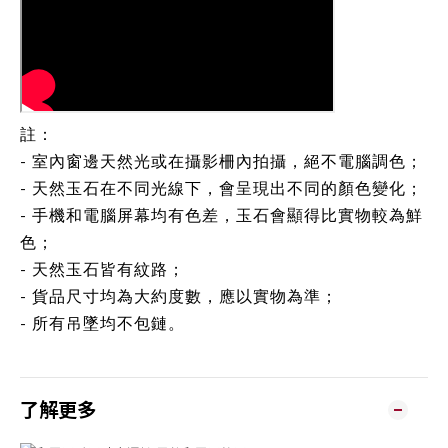
註：
- 室內窗邊天然光或在攝影柵內拍攝，絕不電腦調色；
- 天然玉石在不同光線下，會呈現出不同的顏色變化；
- 手機和電腦屏幕均有色差，玉石會顯得比實物較為鮮
色；
- 天然玉石皆有紋路；
- 貨品尺寸均為大約度數，應以實物為準；
- 所有吊墜均不包鏈。
了解更多