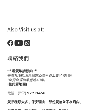
Also Visit us at:
聯絡我們
***
看貨敬請預約
***
香港九龍觀塘鴻圖道55號幸運工廈14樓H座
(全資自置物業超過40年)
(按此看地圖)
電話：(852)
92719456
貨品種類太多，保安理由，部份貨物並不在店內。