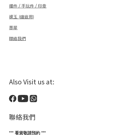
擺件 / 手玩件 / 印章
裸玉 (鑲嵌用)
墨翠
聯絡我們
Also Visit us at:
聯絡我們
***
看貨敬請預約
***