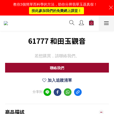
教你3個簡單而科學的方法，助你分辨翡翠玉器真假！
按此參加我們的免費網上課堂！
61777 和田玉觀音
若想購買，請聯絡我們。
聯絡我們
加入追蹤清單
分享到
商品描述