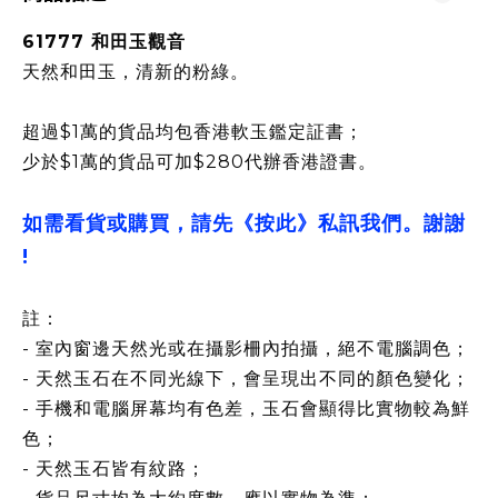
61777 和田玉觀音
天然和田玉，清新的粉綠。
超過$1萬的貨品均包香港軟玉鑑定証書；
少於$1萬的貨品可加$280代辦香港證書。
如需看貨或購買，請先《按此》私訊我們。謝謝
!
註：
- 室內窗邊天然光或在攝影柵內拍攝，絕不電腦調色；
- 天然玉石在不同光線下，會呈現出不同的顏色變化；
- 手機和電腦屏幕均有色差，玉石會顯得比實物較為鮮
色；
- 天然玉石皆有紋路；