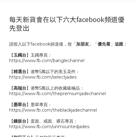
每天新貨會在以下六大facebook頻道優
先登出
請按入以下facebook頻道後，按「
加朋友
」「
優先看
」
追蹤
：
【
玉鐲台
】玉鐲專頁：
https://www.fb.com/banglechannel
【
精選台
】港幣5萬以下的美玉花件：
https://www.fb.com/selectjades
【
高端台
】港幣5萬以上的收藏級極品：
https://www.fb.com/thepremiumjadechannel
【
墨翠台
】墨翠專頁：
https://www.fb.com/theblackjadechannel
【
鑲嵌台
】蛋面、戒面、裸石專頁：
https://www.fb.com/unmountedjades