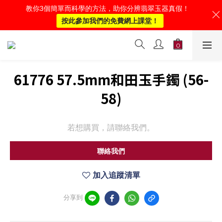
教你3個簡單而科學的方法，助你分辨翡翠玉器真假！
按此參加我們的免費網上課堂！
61776 57.5mm和田玉手鐲 (56-
58)
若想購買，請聯絡我們。
聯絡我們
加入追蹤清單
分享到