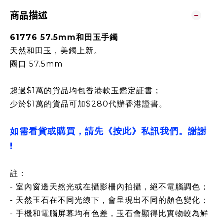
商品描述
61776 57.5mm和田玉手鐲
天然和田玉，美鐲上新。
圈口 57.5mm
超過$1萬的貨品均包香港軟玉鑑定証書；
少於$1萬的貨品可加$280代辦香港證書。
如需看貨或購買，請先《按此》私訊我們。謝謝
!
註：
- 室內窗邊天然光或在攝影柵內拍攝，絕不電腦調色；
- 天然玉石在不同光線下，會呈現出不同的顏色變化；
- 手機和電腦屏幕均有色差，玉石會顯得比實物較為鮮