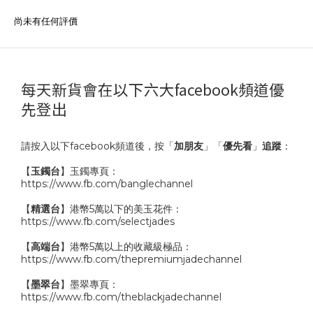
尚未有任何評價
每天新貨會在以下六大facebook頻道優
先登出
請按入以下facebook頻道後，按「
加朋友
」「
優先看
」
追蹤
：
【
玉鐲台
】玉鐲專頁：
https://www.fb.com/banglechannel
【
精選台
】港幣5萬以下的美玉花件：
https://www.fb.com/selectjades
【
高端台
】港幣5萬以上的收藏級極品：
https://www.fb.com/thepremiumjadechannel
【
墨翠台
】墨翠專頁：
https://www.fb.com/theblackjadechannel