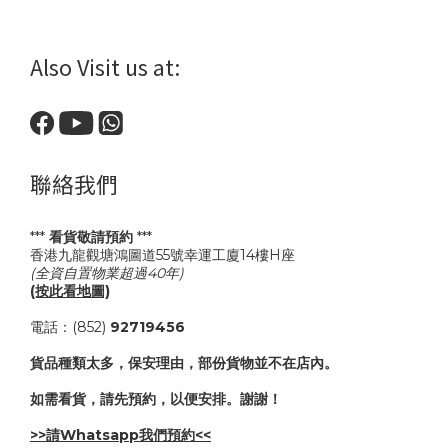
Also Visit us at:
聯絡我們
***
看貨敬請預約
***
香港九龍觀塘鴻圖道55號幸運工廈14樓H座
(全資自置物業超過40年)
(按此看地圖)
電話：(852)
92719456
貨品種類太多，保安理由，部份貨物並不在店內。
如需看貨，請先預約，以便安排。謝謝！
>>請Whatsapp我們預約<<