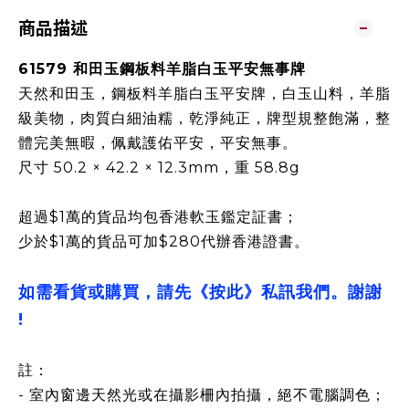
商品描述
61579 和田玉鋼板料羊脂白玉平安無事牌
天然和田玉，鋼板料羊脂白玉平安牌，白玉山料，羊脂
級美物，肉質白細油糯，乾淨純正，牌型規整飽滿，整
體完美無暇，佩戴護佑平安，平安無事。
尺寸 50.2 × 42.2 × 12.3mm，重 58.8g
超過$1萬的貨品均包香港軟玉鑑定証書；
少於$1萬的貨品可加$280代辦香港證書。
如需看貨或購買，請先《按此》私訊我們。謝謝
!
註：
- 室內窗邊天然光或在攝影柵內拍攝，絕不電腦調色；