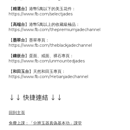
【
精選台
】港幣5萬以下的美玉花件：
https://www.fb.com/selectjades
【
高端台
】港幣5萬以上的收藏級極品：
https://www.fb.com/thepremiumjadechannel
【
墨翠台
】墨翠專頁：
https://www.fb.com/theblackjadechannel
【
鑲嵌台
】蛋面、戒面、裸石專頁：
https://www.fb.com/unmountedjades
【
和田玉台
】天然和田玉專頁：
https://www.fb.com/Hetianjadechannel
↓↓ 快捷連結 ↓↓
回到主頁
免費上課：「分辨玉器真偽基本功」課堂