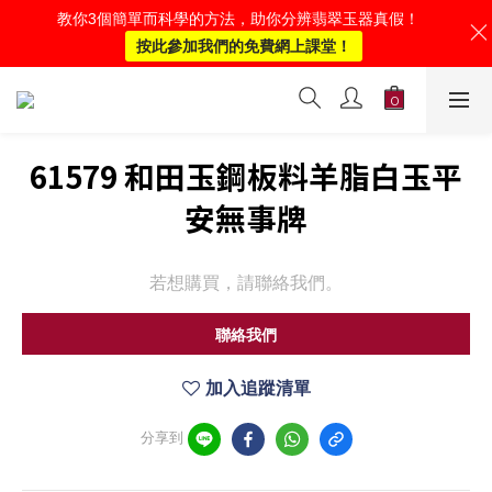
教你3個簡單而科學的方法，助你分辨翡翠玉器真假！
按此參加我們的免費網上課堂！
61579 和田玉鋼板料羊脂白玉平
安無事牌
若想購買，請聯絡我們。
聯絡我們
加入追蹤清單
分享到