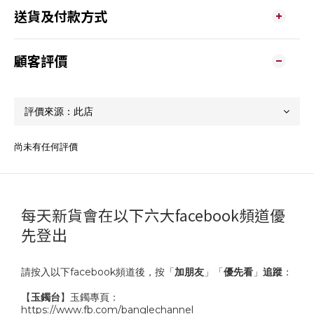
送貨及付款方式
顧客評價
尚未有任何評價
每天新貨會在以下六大facebook頻道優
先登出
請按入以下facebook頻道後，按「
加朋友
」「
優先看
」
追蹤
：
【
玉鐲台
】玉鐲專頁：
https://www.fb.com/banglechannel