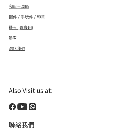
和田玉專區
擺件 / 手玩件 / 印章
裸玉 (鑲嵌用)
墨翠
聯絡我們
Also Visit us at:
聯絡我們