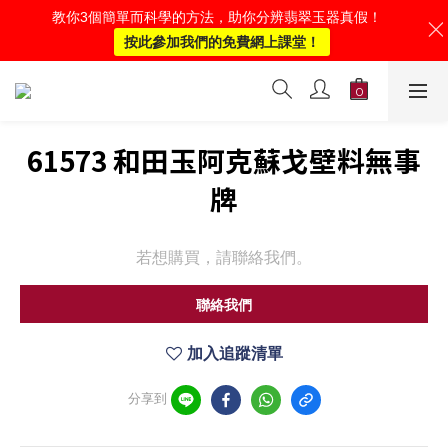
教你3個簡單而科學的方法，助你分辨翡翠玉器真假！
按此參加我們的免費網上課堂！
61573 和田玉阿克蘇戈壁料無事
牌
若想購買，請聯絡我們。
聯絡我們
加入追蹤清單
分享到