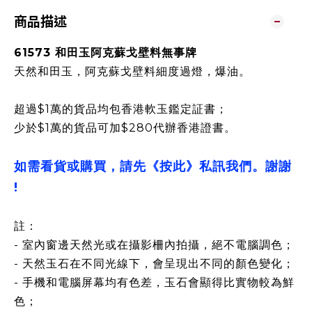
商品描述
61573 和田玉阿克蘇戈壁料無事牌
天然和田玉，阿克蘇戈壁料細度過燈，爆油。
超過$1萬的貨品均包香港軟玉鑑定証書；
少於$1萬的貨品可加$280代辦香港證書。
如需看貨或購買，請先《按此》私訊我們。謝謝
!
註：
- 室內窗邊天然光或在攝影柵內拍攝，絕不電腦調色；
- 天然玉石在不同光線下，會呈現出不同的顏色變化；
- 手機和電腦屏幕均有色差，玉石會顯得比實物較為鮮
色；