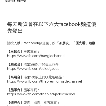
尚未有任何評價
每天新貨會在以下六大facebook頻道優
先登出
請按入以下facebook頻道後，按「
加朋友
」「
優先看
」
追蹤
：
【
玉鐲台
】玉鐲專頁：
https://www.fb.com/banglechannel
【
精選台
】港幣5萬以下的美玉花件：
https://www.fb.com/selectjades
【
高端台
】港幣5萬以上的收藏級極品：
https://www.fb.com/thepremiumjadechannel
【
墨翠台
】墨翠專頁：
https://www.fb.com/theblackjadechannel
【
鑲嵌台
】蛋面、戒面、裸石專頁：