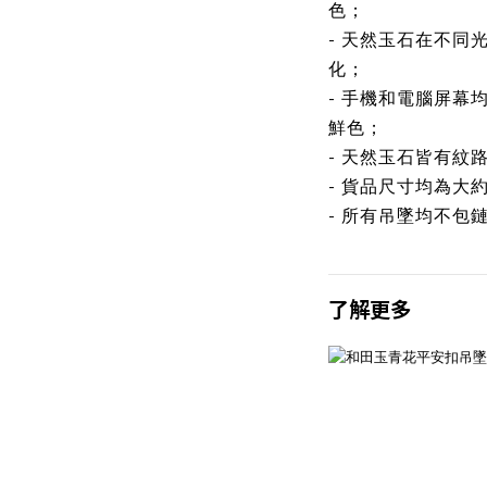
色；
- 天然玉石在不同
化；
- 手機和電腦屏幕
鮮色；
- 天然玉石皆有紋
- 貨品尺寸均為大
- 所有吊墜均不包
了解更多