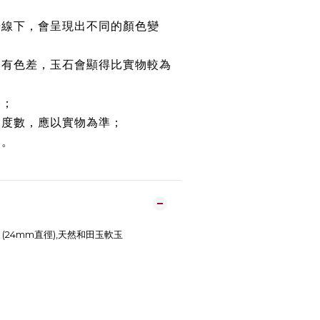
光線下，會呈現出不同的顏色變
均有色差，玉石會顯得比實物較為
路；
約度數，應以實物為準；
鏈。