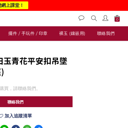
費網上課堂！
擺件 / 手玩件 / 印章
裸玉 (鑲嵌用)
聯絡我們
 和田玉青花平安扣吊墜
)
購買，請聯絡我們。
聯絡我們
加入追蹤清單