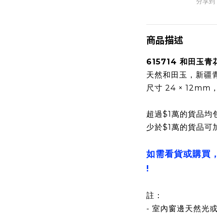
分享到
商品描述
615714 和田玉
天然和田玉，新疆
尺寸 24 × 12mm，
超過$1萬的貨品均
少於$1萬的貨品可
如需看貨或購買
!
註：
- 室內窗邊天然光