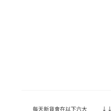
每天新貨會在以下六大
↓↓